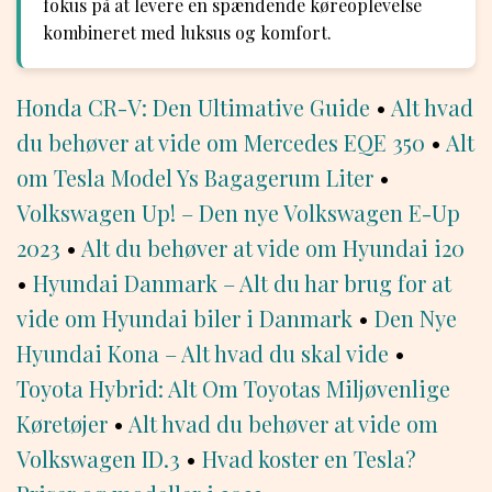
fokus på at levere en spændende køreoplevelse
kombineret med luksus og komfort.
Honda CR-V: Den Ultimative Guide
•
Alt hvad
du behøver at vide om Mercedes EQE 350
•
Alt
om Tesla Model Ys Bagagerum Liter
•
Volkswagen Up! – Den nye Volkswagen E-Up
2023
•
Alt du behøver at vide om Hyundai i20
•
Hyundai Danmark – Alt du har brug for at
vide om Hyundai biler i Danmark
•
Den Nye
Hyundai Kona – Alt hvad du skal vide
•
Toyota Hybrid: Alt Om Toyotas Miljøvenlige
Køretøjer
•
Alt hvad du behøver at vide om
Volkswagen ID.3
•
Hvad koster en Tesla?