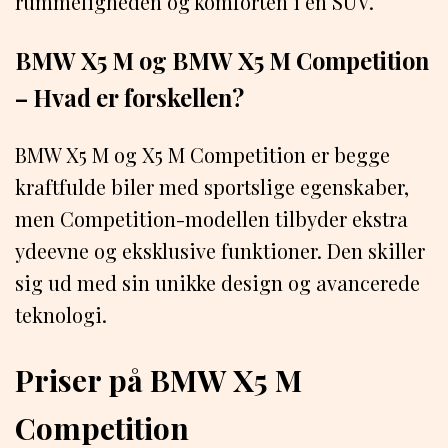
rummeligheden og komforten i en SUV.
BMW X5 M og BMW X5 M Competition
– Hvad er forskellen?
BMW X5 M og X5 M Competition er begge
kraftfulde biler med sportslige egenskaber,
men Competition-modellen tilbyder ekstra
ydeevne og eksklusive funktioner. Den skiller
sig ud med sin unikke design og avancerede
teknologi.
Priser på BMW X5 M
Competition