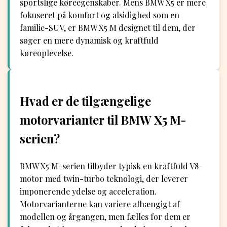
sportslige køreegenskaber. Mens BMW X5 er mere
fokuseret på komfort og alsidighed som en
familie-SUV, er BMW X5 M designet til dem, der
søger en mere dynamisk og kraftfuld
køreoplevelse.
Hvad er de tilgængelige
motorvarianter til BMW X5 M-
serien?
BMW X5 M-serien tilbyder typisk en kraftfuld V8-
motor med twin-turbo teknologi, der leverer
imponerende ydelse og acceleration.
Motorvarianterne kan variere afhængigt af
modellen og årgangen, men fælles for dem er