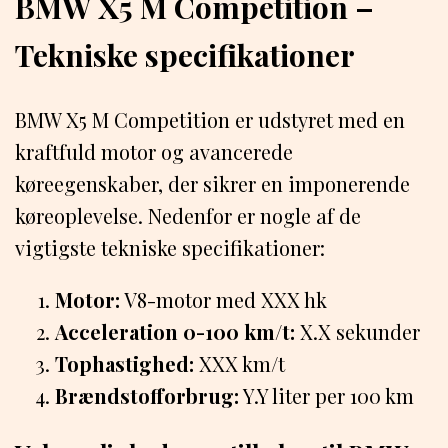
BMW X5 M Competition –
Tekniske specifikationer
BMW X5 M Competition er udstyret med en
kraftfuld motor og avancerede
køreegenskaber, der sikrer en imponerende
køreoplevelse. Nedenfor er nogle af de
vigtigste tekniske specifikationer:
Motor:
V8-motor med XXX hk
Acceleration 0-100 km/t:
X.X sekunder
Tophastighed:
XXX km/t
Brændstofforbrug:
Y.Y liter per 100 km