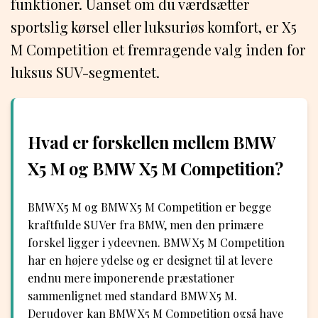
funktioner. Uanset om du værdsætter
sportslig kørsel eller luksuriøs komfort, er X5
M Competition et fremragende valg inden for
luksus SUV-segmentet.
Hvad er forskellen mellem BMW
X5 M og BMW X5 M Competition?
BMW X5 M og BMW X5 M Competition er begge
kraftfulde SUVer fra BMW, men den primære
forskel ligger i ydeevnen. BMW X5 M Competition
har en højere ydelse og er designet til at levere
endnu mere imponerende præstationer
sammenlignet med standard BMW X5 M.
Derudover kan BMW X5 M Competition også have