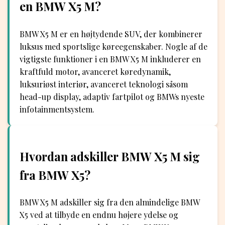
en BMW X5 M?
BMW X5 M er en højtydende SUV, der kombinerer
luksus med sportslige køreegenskaber. Nogle af de
vigtigste funktioner i en BMW X5 M inkluderer en
kraftfuld motor, avanceret køredynamik,
luksuriøst interiør, avanceret teknologi såsom
head-up display, adaptiv fartpilot og BMWs nyeste
infotainmentsystem.
Hvordan adskiller BMW X5 M sig
fra BMW X5?
BMW X5 M adskiller sig fra den almindelige BMW
X5 ved at tilbyde en endnu højere ydelse og