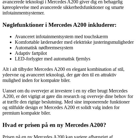
avancerede teknologi i Mercedes A200 giver dig en behagelig
køreoplevelse med avancerede sikkerhedsfunktioner og smarte
infotainmentsystemer.
Nøglefunktioner i Mercedes A200 inkluderer:
Avanceret infotainmentsystem med touchskærm
Komfortable lædersæder med elektriske justeringsmuligheder
Automatisk nødbremsesystem
Adaptiv fartpilot
LED-forlygter med automatisk fjernlys
Alt i alt tilbyder Mercedes A200 en elegant kombination af stil,
ydeevne og avanceret teknologi, der gør den til en attraktiv
mulighed inden for kompakte biler.
Uanset om du overvejer at investere i en ny eller brugt Mercedes
A200, er det vigtigt at gøre din research og overveje dine behov for
at træffe den rigtige beslutning. Med sine imponerende funktioner
og stilfulde design er Mercedes A200 et solidt valg inden for
premium kompakte biler.
Hvad er prisen på en ny Mercedes A200?
Prisen på en ny Mercedes A200 kan variere afhængigt af