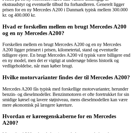
ekstraudstyr og eventuelle tilbud fra forhandleren. Generelt ligger
prisen for en ny Mercedes A200 i Danmark typisk mellem 300.000
kr. og 400.000 kr.
Hvad er forskellen mellem en brugt Mercedes A200
og en ny Mercedes A200?
Forskellen mellem en brugt Mercedes A200 og en ny Mercedes
A200 ligger primært i prisen, kilometertal, stand og eventuelle
tidligere ejere. En brugt Mercedes A200 vil typisk være billigere end
en ny model, men det er vigtigt at undersøge bilens historik og
vedligeholdelse, når man køber brugt.
Hvilke motorvarianter findes der til Mercedes A200?
Mercedes A200 fås typisk med forskellige motorvarianter, herunder
benzin- og dieselmodeller. Benzinmotoren er ofte foretrukket for sin
smidige kørsel og lavere støjniveau, mens dieselmodellen kan være
mere økonomisk på længere køreture.
Hvordan er køreegenskaberne for en Mercedes
A200?