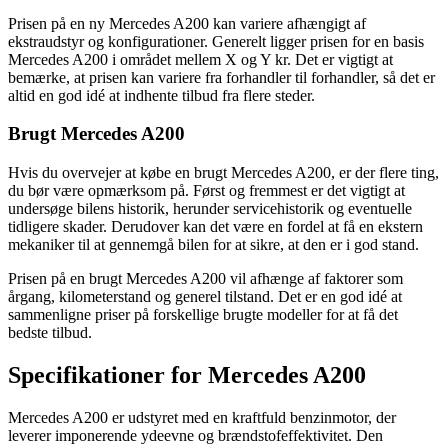
Prisen på en ny Mercedes A200 kan variere afhængigt af
ekstraudstyr og konfigurationer. Generelt ligger prisen for en basis
Mercedes A200 i området mellem X og Y kr. Det er vigtigt at
bemærke, at prisen kan variere fra forhandler til forhandler, så det er
altid en god idé at indhente tilbud fra flere steder.
Brugt Mercedes A200
Hvis du overvejer at købe en brugt Mercedes A200, er der flere ting,
du bør være opmærksom på. Først og fremmest er det vigtigt at
undersøge bilens historik, herunder servicehistorik og eventuelle
tidligere skader. Derudover kan det være en fordel at få en ekstern
mekaniker til at gennemgå bilen for at sikre, at den er i god stand.
Prisen på en brugt Mercedes A200 vil afhænge af faktorer som
årgang, kilometerstand og generel tilstand. Det er en god idé at
sammenligne priser på forskellige brugte modeller for at få det
bedste tilbud.
Specifikationer for Mercedes A200
Mercedes A200 er udstyret med en kraftfuld benzinmotor, der
leverer imponerende ydeevne og brændstofeffektivitet. Den