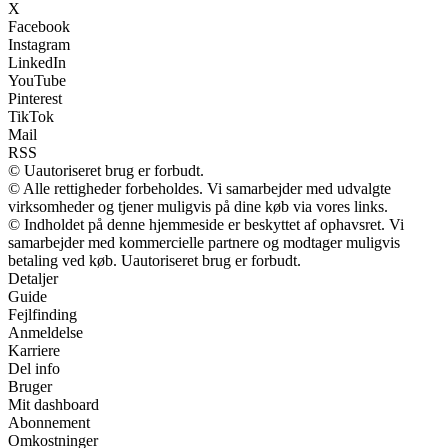
X
Facebook
Instagram
LinkedIn
YouTube
Pinterest
TikTok
Mail
RSS
© Uautoriseret brug er forbudt.
© Alle rettigheder forbeholdes. Vi samarbejder med udvalgte
virksomheder og tjener muligvis på dine køb via vores links.
© Indholdet på denne hjemmeside er beskyttet af ophavsret. Vi
samarbejder med kommercielle partnere og modtager muligvis
betaling ved køb. Uautoriseret brug er forbudt.
Detaljer
Guide
Fejlfinding
Anmeldelse
Karriere
Del info
Bruger
Mit dashboard
Abonnement
Omkostninger