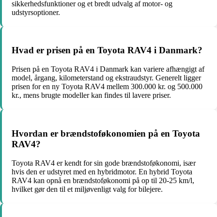
sikkerhedsfunktioner og et bredt udvalg af motor- og
udstyrsoptioner.
Hvad er prisen på en Toyota RAV4 i Danmark?
Prisen på en Toyota RAV4 i Danmark kan variere afhængigt af
model, årgang, kilometerstand og ekstraudstyr. Generelt ligger
prisen for en ny Toyota RAV4 mellem 300.000 kr. og 500.000
kr., mens brugte modeller kan findes til lavere priser.
Hvordan er brændstoføkonomien på en Toyota
RAV4?
Toyota RAV4 er kendt for sin gode brændstoføkonomi, især
hvis den er udstyret med en hybridmotor. En hybrid Toyota
RAV4 kan opnå en brændstoføkonomi på op til 20-25 km/l,
hvilket gør den til et miljøvenligt valg for bilejere.