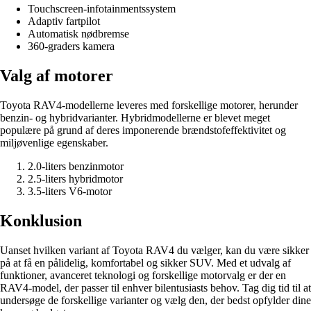
Touchscreen-infotainmentssystem
Adaptiv fartpilot
Automatisk nødbremse
360-graders kamera
Valg af motorer
Toyota RAV4-modellerne leveres med forskellige motorer, herunder
benzin- og hybridvarianter. Hybridmodellerne er blevet meget
populære på grund af deres imponerende brændstofeffektivitet og
miljøvenlige egenskaber.
2.0-liters benzinmotor
2.5-liters hybridmotor
3.5-liters V6-motor
Konklusion
Uanset hvilken variant af Toyota RAV4 du vælger, kan du være sikker
på at få en pålidelig, komfortabel og sikker SUV. Med et udvalg af
funktioner, avanceret teknologi og forskellige motorvalg er der en
RAV4-model, der passer til enhver bilentusiasts behov. Tag dig tid til at
undersøge de forskellige varianter og vælg den, der bedst opfylder dine