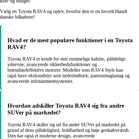
krav og budget.
Vælg en Toyota RAV4 og oplev, hvorfor den er en favorit blandt
danske bilkøbere!
Hvad er de mest populære funktioner i en Toyota
RAV4?
Toyota RAV4 er kendt for sine rummelige kabine, pålidelige
ydeevne, avancerede sikkerhedsfunktioner og
brændstofeffektive motorer. Modeller som RAV4 Style kan
også have ekstraudstyr som læderindtræk, panoramaglastag og
avancerede infotainmentsystemer.
Hvordan adskiller Toyota RAV4 sig fra andre
SUVer på markedet?
Toyota RAV4 skiller sig ud fra andre SUVer på markedet på
grund af dens pålidelighed, holdbarhed og høje genkøbsværdi.
Den har også et moderne design, avancerede