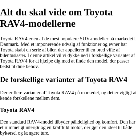
Alt du skal vide om Toyota
RAV4-modellerne
Toyota RAV4 er en af ​​de mest populære SUV-modeller på markedet i
Danmark. Med et imponerende udvalg af funktioner og evner har
Toyota skabt en serie af biler, der appellerer til en bred vifte af
bilentusiaster. I denne artikel vil vi dykke ned i forskellige varianter af
Toyota RAV4 for at hjælpe dig med at finde den model, der passer
bedst til dine behov.
De forskellige varianter af Toyota RAV4
Der er flere varianter af Toyota RAV4 på markedet, og det er vigtigt at
kende forskellene mellem dem.
Toyota RAV4
Den standard RAV4-model tilbyder pålidelighed og komfort. Den har
et rummeligt interiør og en kraftfuld motor, der gør den ideel til både
bykørsel og længere ture.