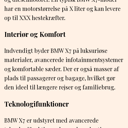
har en motorstørrelse på X liter og kan levere
op til XXX hestekræfter.
Interiør og Komfort
Indvendigt byder BMW X7 på luksuriøse
materialer, avancerede infotainmentsystemer
og komfortable sæder. Der er også masser af
plads til passagerer og bagage, hvilket gør
den ideel til længere rejser og familiebrug.
Teknologifunktioner
BMW X7 er udstyret med avancerede