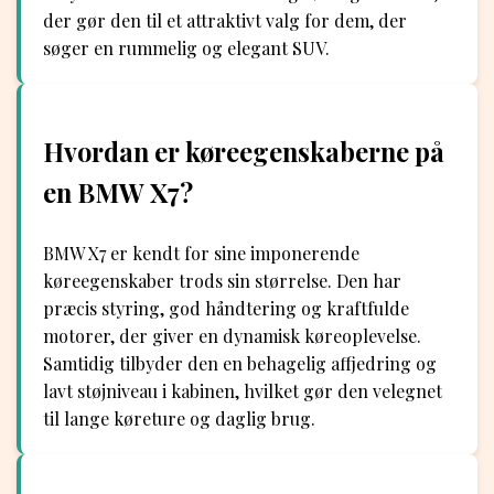
der gør den til et attraktivt valg for dem, der
søger en rummelig og elegant SUV.
Hvordan er køreegenskaberne på
en BMW X7?
BMW X7 er kendt for sine imponerende
køreegenskaber trods sin størrelse. Den har
præcis styring, god håndtering og kraftfulde
motorer, der giver en dynamisk køreoplevelse.
Samtidig tilbyder den en behagelig affjedring og
lavt støjniveau i kabinen, hvilket gør den velegnet
til lange køreture og daglig brug.