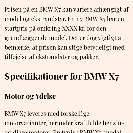
Prisen på en BMW X7 kan variere afhængigt af
model og ekstraudstyr. En ny BMW X7 har en
startpris på omkring XXXX kr. for den
grundlæggende model. Det er dog vigtigt at
bemærke, at prisen kan stige betydeligt med
tilføjelse af ekstraudstyr og pakker.
Specifikationer for BMW X7
Motor og Ydelse
BMW X7 leveres med forskellige
motorvarianter, herunder kraftfulde benzin-
og dieselmotorer. En typisk BMW X7-model