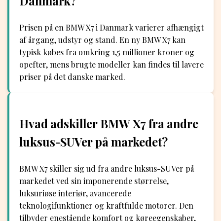
Danmark?
Prisen på en BMW X7 i Danmark varierer afhængigt
af årgang, udstyr og stand. En ny BMW X7 kan
typisk købes fra omkring 1,5 millioner kroner og
opefter, mens brugte modeller kan findes til lavere
priser på det danske marked.
Hvad adskiller BMW X7 fra andre
luksus-SUVer på markedet?
BMW X7 skiller sig ud fra andre luksus-SUVer på
markedet ved sin imponerende størrelse,
luksuriøse interiør, avancerede
teknologifunktioner og kraftfulde motorer. Den
tilbyder enestående komfort og køreegenskaber,