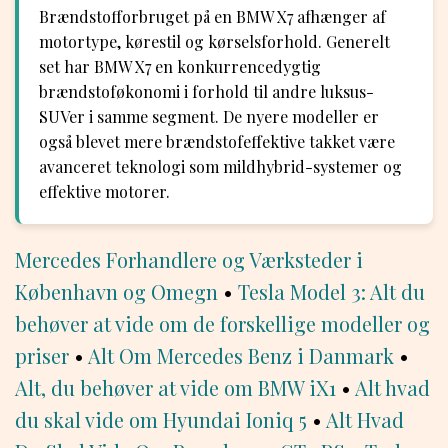
Brændstofforbruget på en BMW X7 afhænger af
motortype, kørestil og kørselsforhold. Generelt
set har BMW X7 en konkurrencedygtig
brændstoføkonomi i forhold til andre luksus-
SUVer i samme segment. De nyere modeller er
også blevet mere brændstofeffektive takket være
avanceret teknologi som mildhybrid-systemer og
effektive motorer.
Mercedes Forhandlere og Værksteder i
København og Omegn
•
Tesla Model 3: Alt du
behøver at vide om de forskellige modeller og
priser
•
Alt Om Mercedes Benz i Danmark
•
Alt, du behøver at vide om BMW iX1
•
Alt hvad
du skal vide om Hyundai Ioniq 5
•
Alt Hvad