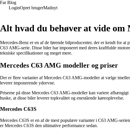
Far Blog
Login
Opret bruger
Mailnyt
Alt hvad du behøver at vide o
Mercedes-Benz er en af de førende bilproducenter, der er kendt for at 
C63 AMG-serie. Disse biler har imponeret med deres kraftfulde motorer,
tekniske specifikationer og meget mere.
Mercedes C63 AMG modeller og priser
Der er flere varianter af Mercedes C63 AMG-modeller at vælge imell
leverer imponerende ydeevne.
Priserne på disse Mercedes C63 AMG-modeller kan variere afhængigt af 
huske, at disse biler leverer topkvalitet og enestående køreoplevelse.
Mercedes C63S
Mercedes C63S er en af de mest populære varianter i C63 AMG-serien.
er Mercedes C63S den ultimative performance sedan.