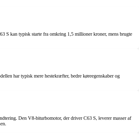
 kan typisk starte fra omkring 1,5 millioner kroner, mens brugte
len har typisk mere hestekræfter, bedre køreegenskaber og
dtering. Den V8-biturbomotor, der driver C63 S, leverer masser af
nen.