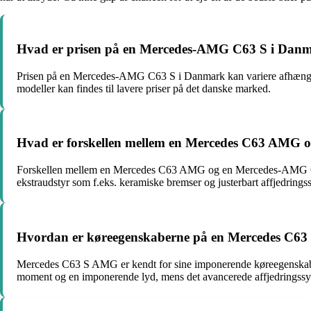
Hvad er prisen på en Mercedes-AMG C63 S i Dan
Prisen på en Mercedes-AMG C63 S i Danmark kan variere afhængigt
modeller kan findes til lavere priser på det danske marked.
Hvad er forskellen mellem en Mercedes C63 AMG
Forskellen mellem en Mercedes C63 AMG og en Mercedes-AMG C63 S
ekstraudstyr som f.eks. keramiske bremser og justerbart affjedr
Hvordan er køreegenskaberne på en Mercedes C6
Mercedes C63 S AMG er kendt for sine imponerende køreegenskaber,
moment og en imponerende lyd, mens det avancerede affjedringssys