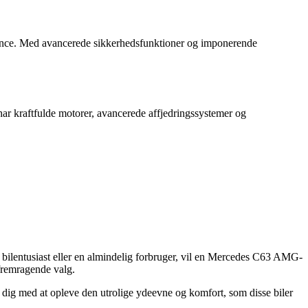
lance. Med avancerede sikkerhedsfunktioner og imponerende
ar kraftfulde motorer, avancerede affjedringssystemer og
 bilentusiast eller en almindelig forbruger, vil en Mercedes C63 AMG-
 fremragende valg.
 dig med at opleve den utrolige ydeevne og komfort, som disse biler