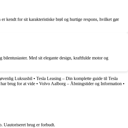
kendt for sit karakteristiske brøl og hurtige respons, hvilket gør
bilentusiaster. Med sit elegante design, kraftfulde motor og
venlig Luksusbil
•
Tesla Leasing – Din komplette guide til Tesla
har brug for at vide
•
Volvo Aalborg – Åbningstider og Information
•
 Uautoriseret brug er forbudt.