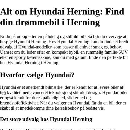
Alt om Hyundai Herning: Find
din drømmebil i Herning
Er du på udkig efter en pålidelig og stilfuld bil? Så bør du overveje at
besøge Hyundai Herning. Hos Hyundai Herning kan du finde et bredt
udvalg af Hyundai-modeller, som passer til enhver smag og behov.
Uanset om du leder efter en kompakt bybil, en rummelig familie-SUV
eller en sporty køremaskine, kan du med garanti finde den perfekte bil
hos Hyundai Herning i Herning.
Hvorfor vælge Hyundai?
Hyundai er et anerkendt bilmærke, der er kendt for at levere biler af
høj kvalitet med avanceret teknologi og stilfuldt design. Hyundai-biler
er også kendt for deres pålidelighed, sikkerhed og
brændstofeffektivitet. Når du vælger en Hyundai, får du en bil, der er
skabt til at imødekomme dine kørselsbehov på bedste vis.
Det store udvalg hos Hyundai Herning