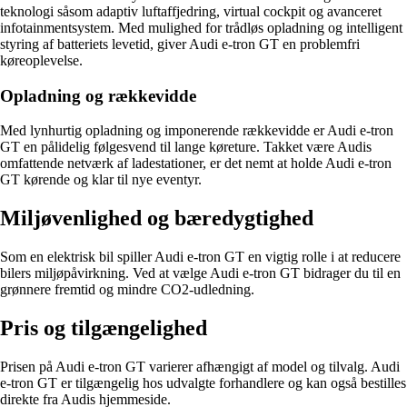
teknologi såsom adaptiv luftaffjedring, virtual cockpit og avanceret
infotainmentsystem. Med mulighed for trådløs opladning og intelligent
styring af batteriets levetid, giver Audi e-tron GT en problemfri
køreoplevelse.
Opladning og rækkevidde
Med lynhurtig opladning og imponerende rækkevidde er Audi e-tron
GT en pålidelig følgesvend til lange køreture. Takket være Audis
omfattende netværk af ladestationer, er det nemt at holde Audi e-tron
GT kørende og klar til nye eventyr.
Miljøvenlighed og bæredygtighed
Som en elektrisk bil spiller Audi e-tron GT en vigtig rolle i at reducere
bilers miljøpåvirkning. Ved at vælge Audi e-tron GT bidrager du til en
grønnere fremtid og mindre CO2-udledning.
Pris og tilgængelighed
Prisen på Audi e-tron GT varierer afhængigt af model og tilvalg. Audi
e-tron GT er tilgængelig hos udvalgte forhandlere og kan også bestilles
direkte fra Audis hjemmeside.