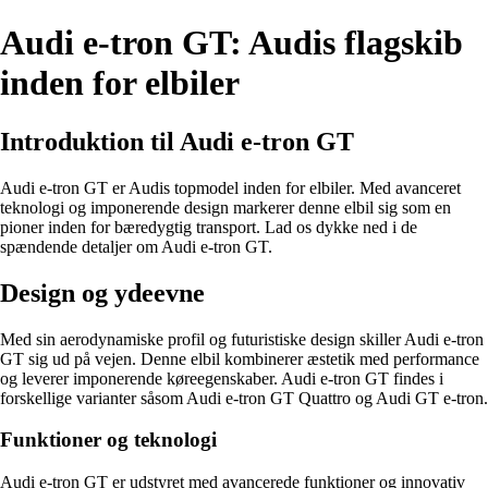
Audi e-tron GT: Audis flagskib
inden for elbiler
Introduktion til Audi e-tron GT
Audi e-tron GT er Audis topmodel inden for elbiler. Med avanceret
teknologi og imponerende design markerer denne elbil sig som en
pioner inden for bæredygtig transport. Lad os dykke ned i de
spændende detaljer om Audi e-tron GT.
Design og ydeevne
Med sin aerodynamiske profil og futuristiske design skiller Audi e-tron
GT sig ud på vejen. Denne elbil kombinerer æstetik med performance
og leverer imponerende køreegenskaber. Audi e-tron GT findes i
forskellige varianter såsom Audi e-tron GT Quattro og Audi GT e-tron.
Funktioner og teknologi
Audi e-tron GT er udstyret med avancerede funktioner og innovativ