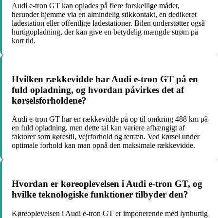
Audi e-tron GT kan oplades på flere forskellige måder,
herunder hjemme via en almindelig stikkontakt, en dedikeret
ladestation eller offentlige ladestationer. Bilen understøtter også
hurtigopladning, der kan give en betydelig mængde strøm på
kort tid.
Hvilken rækkevidde har Audi e-tron GT på en
fuld opladning, og hvordan påvirkes det af
kørselsforholdene?
Audi e-tron GT har en rækkevidde på op til omkring 488 km på
en fuld opladning, men dette tal kan variere afhængigt af
faktorer som kørestil, vejrforhold og terræn. Ved kørsel under
optimale forhold kan man opnå den maksimale rækkevidde.
Hvordan er køreoplevelsen i Audi e-tron GT, og
hvilke teknologiske funktioner tilbyder den?
Køreoplevelsen i Audi e-tron GT er imponerende med lynhurtig