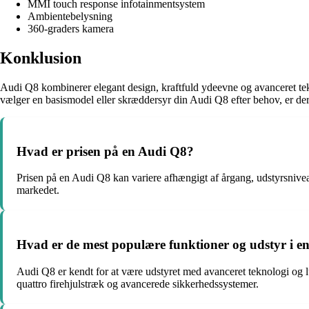
MMI touch response infotainmentsystem
Ambientebelysning
360-graders kamera
Konklusion
Audi Q8 kombinerer elegant design, kraftfuld ydeevne og avanceret tekno
vælger en basismodel eller skræddersyr din Audi Q8 efter behov, er der 
Hvad er prisen på en Audi Q8?
Prisen på en Audi Q8 kan variere afhængigt af årgang, udstyrsniveau
markedet.
Hvad er de mest populære funktioner og udstyr i e
Audi Q8 er kendt for at være udstyret med avanceret teknologi og l
quattro firehjulstræk og avancerede sikkerhedssystemer.