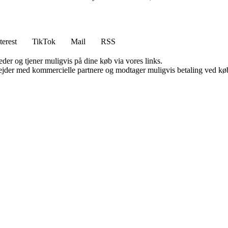
terest
TikTok
Mail
RSS
er og tjener muligvis på dine køb via vores links.
jder med kommercielle partnere og modtager muligvis betaling ved køb.