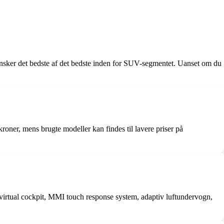
r ønsker det bedste af det bedste inden for SUV-segmentet. Uanset om du
oner, mens brugte modeller kan findes til lavere priser på
 virtual cockpit, MMI touch response system, adaptiv luftundervogn,