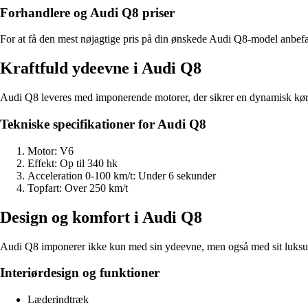
Forhandlere og Audi Q8 priser
For at få den mest nøjagtige pris på din ønskede Audi Q8-model anbefal
Kraftfuld ydeevne i Audi Q8
Audi Q8 leveres med imponerende motorer, der sikrer en dynamisk køreo
Tekniske specifikationer for Audi Q8
Motor: V6
Effekt: Op til 340 hk
Acceleration 0-100 km/t: Under 6 sekunder
Topfart: Over 250 km/t
Design og komfort i Audi Q8
Audi Q8 imponerer ikke kun med sin ydeevne, men også med sit luksuriø
Interiørdesign og funktioner
Læderindtræk