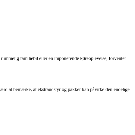
rummelig familiebil eller en imponerende køreoplevelse, forventer
r værd at bemærke, at ekstraudstyr og pakker kan påvirke den endelige