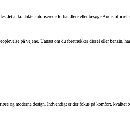
es det at kontakte autoriserede forhandlere eller besøge Audis officie
plevelse på vejene. Uanset om du foretrækker diesel eller benzin, har
se og moderne design. Indvendigt er der fokus på komfort, kvalitet og 