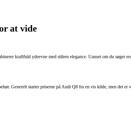
r at vide
binerer kraftfuld ydeevne med stilren elegance. Uanset om du søger en 
behør. Generelt starter priserne på Audi Q8 fra en vis kilde, men det e