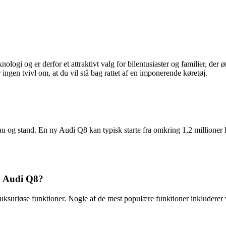
logi og er derfor et attraktivt valg for bilentusiaster og familier, de
ingen tvivl om, at du vil stå bag rattet af en imponerende køretøj.
 og stand. En ny Audi Q8 kan typisk starte fra omkring 1,2 millioner kr
n Audi Q8?
uksuriøse funktioner. Nogle af de mest populære funktioner inkluderer