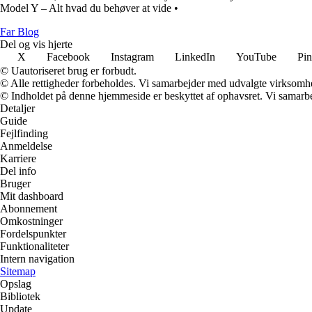
Model Y – Alt hvad du behøver at vide
•
Far Blog
Del og vis hjerte
X
Facebook
Instagram
LinkedIn
YouTube
Pin
© Uautoriseret brug er forbudt.
© Alle rettigheder forbeholdes. Vi samarbejder med udvalgte virksomhed
© Indholdet på denne hjemmeside er beskyttet af ophavsret. Vi samarbe
Detaljer
Guide
Fejlfinding
Anmeldelse
Karriere
Del info
Bruger
Mit dashboard
Abonnement
Omkostninger
Fordelspunkter
Funktionaliteter
Intern navigation
Sitemap
Opslag
Bibliotek
Update