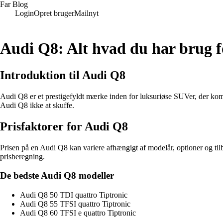
Far Blog
Login
Opret bruger
Mailnyt
Audi Q8: Alt hvad du har brug fo
Introduktion til Audi Q8
Audi Q8 er et prestigefyldt mærke inden for luksuriøse SUVer, der kom
Audi Q8 ikke at skuffe.
Prisfaktorer for Audi Q8
Prisen på en Audi Q8 kan variere afhængigt af modelår, optioner og til
prisberegning.
De bedste Audi Q8 modeller
Audi Q8 50 TDI quattro Tiptronic
Audi Q8 55 TFSI quattro Tiptronic
Audi Q8 60 TFSI e quattro Tiptronic