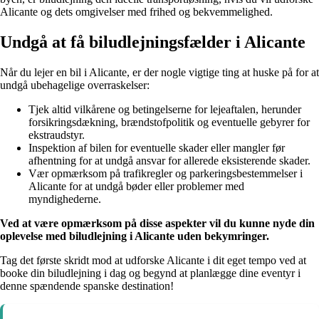
Alicante og dets omgivelser med frihed og bekvemmelighed.
Undgå at få biludlejningsfælder i Alicante
Når du lejer en bil i Alicante, er der nogle vigtige ting at huske på for at
undgå ubehagelige overraskelser:
Tjek altid vilkårene og betingelserne for lejeaftalen, herunder
forsikringsdækning, brændstofpolitik og eventuelle gebyrer for
ekstraudstyr.
Inspektion af bilen for eventuelle skader eller mangler før
afhentning for at undgå ansvar for allerede eksisterende skader.
Vær opmærksom på trafikregler og parkeringsbestemmelser i
Alicante for at undgå bøder eller problemer med
myndighederne.
Ved at være opmærksom på disse aspekter vil du kunne nyde din
oplevelse med biludlejning i Alicante uden bekymringer.
Tag det første skridt mod at udforske Alicante i dit eget tempo ved at
booke din biludlejning i dag og begynd at planlægge dine eventyr i
denne spændende spanske destination!