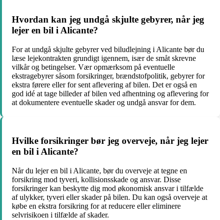
Hvordan kan jeg undgå skjulte gebyrer, når jeg
lejer en bil i Alicante?
For at undgå skjulte gebyrer ved biludlejning i Alicante bør du
læse lejekontrakten grundigt igennem, især de småt skrevne
vilkår og betingelser. Vær opmærksom på eventuelle
ekstragebyrer såsom forsikringer, brændstofpolitik, gebyrer for
ekstra førere eller for sent aflevering af bilen. Det er også en
god idé at tage billeder af bilen ved afhentning og aflevering for
at dokumentere eventuelle skader og undgå ansvar for dem.
Hvilke forsikringer bør jeg overveje, når jeg lejer
en bil i Alicante?
Når du lejer en bil i Alicante, bør du overveje at tegne en
forsikring mod tyveri, kollisionsskade og ansvar. Disse
forsikringer kan beskytte dig mod økonomisk ansvar i tilfælde
af ulykker, tyveri eller skader på bilen. Du kan også overveje at
købe en ekstra forsikring for at reducere eller eliminere
selvrisikoen i tilfælde af skader.