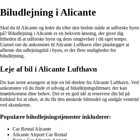
Biludlejning i Alicante
Skal du til Alicante og leder du efter den bedste måde at udforske byen
på? Biludlejning i Alicante er en bekvem løsning, der giver dig
friheden til at udforske byen og dens omgivelser i dit eget tempo.
Uanset om du ankommer til Alicante Lufthavn eller planlægger at
afhente din udlejningsbil i byen, er der flere muligheder for
biludlejning.
Leje af bil i Alicante Lufthavn
Du kan nemt arrangere at leje en bil direkte fra Alicante Lufthavn. Ved
ankomsten vil du finde et udvalg af biludlejningsfirmaer, der kan
imødekomme dine behov. Det er en god idé at reservere din bil på
forhånd for at sikre, at du får den ønskede bilmodel og undgår ventetid
ved skrankerne.
Populære biludlejningstjenester inkluderer:
Car Rental Alicante
Alicante Airport Car Rental