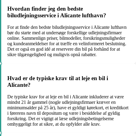
Hvordan finder jeg den bedste
biludlejningsservice i Alicante lufthavn?
For at finde den bedste biludlejningsservice i Alicante lufthavn
bør du starte med at undersøge forskellige udlejningsfirmaer
online. Sammenlign priser, bilmodeller, forsikringsmuligheder
og kundeanmeldelser for at træffe en velinformeret beslutning.
Det er også en god idé at reservere din bil på forhånd for at
sikre tilgængelighed og muligvis opnå rabatter.
Hvad er de typiske krav til at leje en bil i
Alicante?
De typiske krav for at leje en bil i Alicante inkluderer at være
mindst 21 år gammel (nogle udlejningsfirmaer kræver en
minimumsalder på 25 år), have et gyldigt kørekort, et kreditkort
i førerens navn til depositum og være i besiddelse af gyldig
forsikring. Det er vigtigt at læse udlejningsbetingelserne
omhyggeligt for at sikre, at du opfylder alle krav.