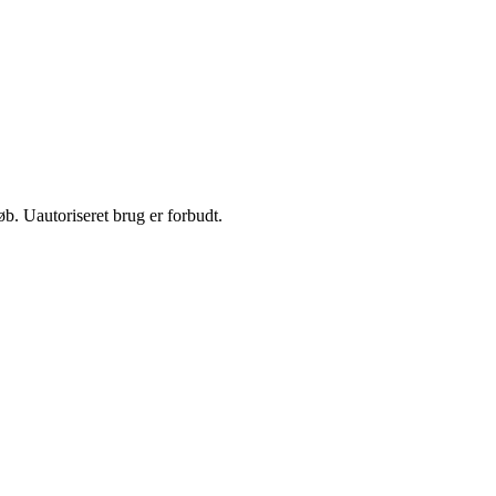
b. Uautoriseret brug er forbudt.