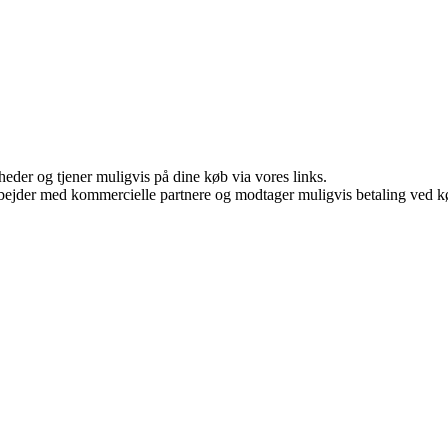
eder og tjener muligvis på dine køb via vores links.
bejder med kommercielle partnere og modtager muligvis betaling ved kø