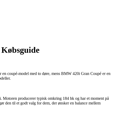
 Købsguide
er en coupé-model med to døre, mens BMW 420i Gran Coupé er en
deller.
i. Motoren producerer typisk omkring 184 hk og har et moment på
ør den til et godt valg for dem, der ønsker en balance mellem