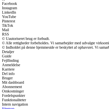
Facebook
Instagram
LinkedIn
YouTube
Pinterest
TikTok
Mail
RSS
© Uautoriseret brug er forbudt.
© Alle rettigheder forbeholdes. Vi samarbejder med udvalgte virksomh
© Indholdet på denne hjemmeside er beskyttet af ophavsret. Vi samar
Detaljer
Guide
Fejlfinding
Anmeldelse
Karriere
Del info
Bruger
Mit dashboard
Abonnement
Omkostninger
Fordelspunkter
Funktionaliteter
Intern navigation
Sitemap