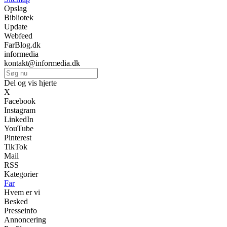
Opslag
Bibliotek
Update
Webfeed
FarBlog.dk
informedia
kontakt@informedia.dk
Del og vis hjerte
X
Facebook
Instagram
LinkedIn
YouTube
Pinterest
TikTok
Mail
RSS
Kategorier
Far
Hvem er vi
Besked
Presseinfo
Annoncering