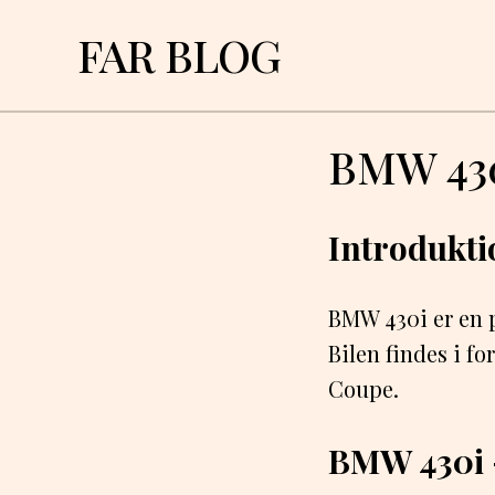
FAR BLOG
BMW 430i
Introdukti
BMW 430i er en 
Bilen findes i 
Coupe.
BMW 430i 