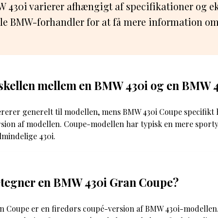
 430i varierer afhængigt af specifikationer og ek
le BMW-forhandler for at få mere information om
rskellen mellem en BMW 430i og en BMW 
rerer generelt til modellen, mens BMW 430i Coupe specifikt h
sion af modellen. Coupe-modellen har typisk en mere sport
lmindelige 430i.
tegner en BMW 430i Gran Coupe?
 Coupe er en firedørs coupé-version af BMW 430i-modellen.