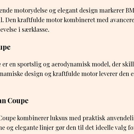
nde motorydelse og elegant design markerer BM
il. Den kraftfulde motor kombineret med avancere
evelse i særklasse.
upe
r en sportslig og aerodynamisk model, der skill
ynamiske design og kraftfulde motor leverer den 
an Coupe
oupe kombinerer luksus med praktisk anvendel
 og elegante linjer gør den til det ideelle valg f