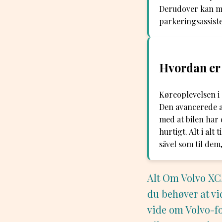
Derudover kan ma
parkeringsassiste
Hvordan er
Køreoplevelsen i
Den avancerede af
med at bilen har 
hurtigt. Alt i alt
såvel som til dem
Alt Om Volvo XC
du behøver at vi
vide om Volvo-fo