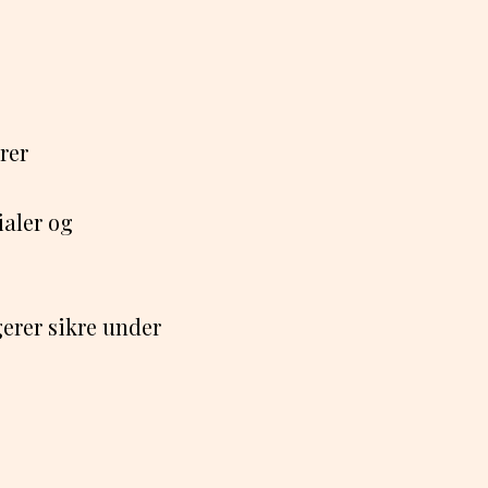
rer
ialer og
erer sikre under