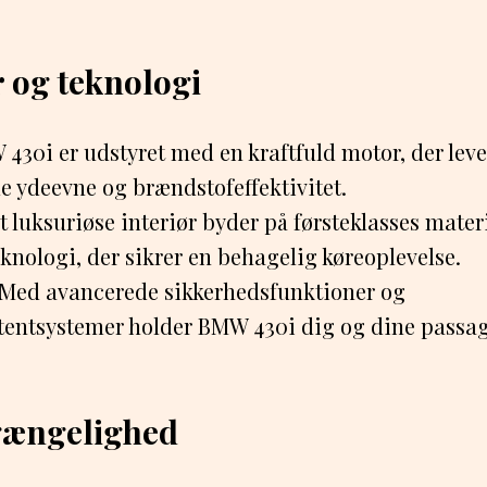
 og teknologi
430i er udstyret med en kraftfuld motor, der leve
 ydeevne og brændstofeffektivitet.
 luksuriøse interiør byder på førsteklasses mater
knologi, der sikrer en behagelig køreoplevelse.
Med avancerede sikkerhedsfunktioner og
stentsystemer holder BMW 430i dig og dine passag
lgængelighed