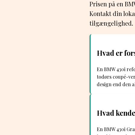
Prisen på en BMW
Kontakt din loka
tilgængelighed.
Hvad er fo
En BMW 430i refe
todørs coupé-ver
design end den a
Hvad kende
En BMW 430i Gran