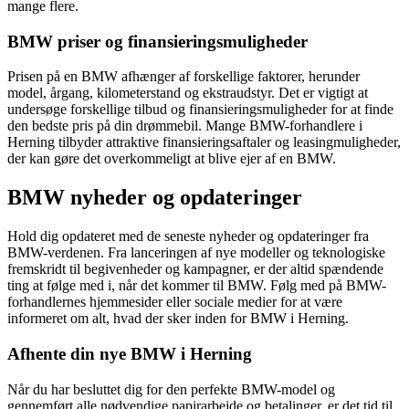
mange flere.
BMW priser og finansieringsmuligheder
Prisen på en BMW afhænger af forskellige faktorer, herunder
model, årgang, kilometerstand og ekstraudstyr. Det er vigtigt at
undersøge forskellige tilbud og finansieringsmuligheder for at finde
den bedste pris på din drømmebil. Mange BMW-forhandlere i
Herning tilbyder attraktive finansieringsaftaler og leasingmuligheder,
der kan gøre det overkommeligt at blive ejer af en BMW.
BMW nyheder og opdateringer
Hold dig opdateret med de seneste nyheder og opdateringer fra
BMW-verdenen. Fra lanceringen af nye modeller og teknologiske
fremskridt til begivenheder og kampagner, er der altid spændende
ting at følge med i, når det kommer til BMW. Følg med på BMW-
forhandlernes hjemmesider eller sociale medier for at være
informeret om alt, hvad der sker inden for BMW i Herning.
Afhente din nye BMW i Herning
Når du har besluttet dig for den perfekte BMW-model og
gennemført alle nødvendige papirarbejde og betalinger, er det tid til