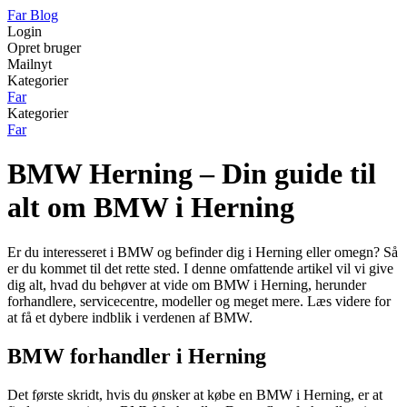
Far Blog
Login
Opret bruger
Mailnyt
Kategorier
Far
Kategorier
Far
BMW Herning – Din guide til
alt om BMW i Herning
Er du interesseret i BMW og befinder dig i Herning eller omegn? Så
er du kommet til det rette sted. I denne omfattende artikel vil vi give
dig alt, hvad du behøver at vide om BMW i Herning, herunder
forhandlere, servicecentre, modeller og meget mere. Læs videre for
at få et dybere indblik i verdenen af BMW.
BMW forhandler i Herning
Det første skridt, hvis du ønsker at købe en BMW i Herning, er at