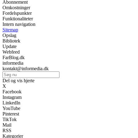
Abonnement
Omkostninger
Fordelspunkter
Funktionaliteter
Intern navigation
Sitemap
Opslag
Bibliotek
Update
Webfeed
FarBlog.dk
informedia
kontakt@informedia.dk
Del og vis hjerte
X
Facebook
Instagram
LinkedIn
YouTube
Pinterest
TikTok
Mail
RSS
Kategorier