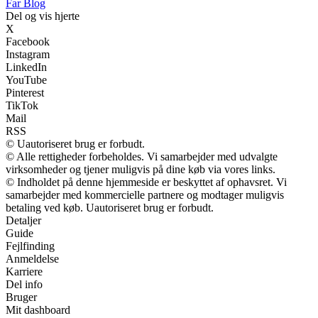
Far Blog
Del og vis hjerte
X
Facebook
Instagram
LinkedIn
YouTube
Pinterest
TikTok
Mail
RSS
© Uautoriseret brug er forbudt.
© Alle rettigheder forbeholdes. Vi samarbejder med udvalgte
virksomheder og tjener muligvis på dine køb via vores links.
© Indholdet på denne hjemmeside er beskyttet af ophavsret. Vi
samarbejder med kommercielle partnere og modtager muligvis
betaling ved køb. Uautoriseret brug er forbudt.
Detaljer
Guide
Fejlfinding
Anmeldelse
Karriere
Del info
Bruger
Mit dashboard