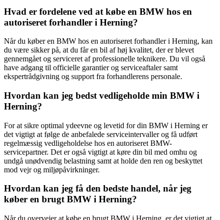
Hvad er fordelene ved at købe en BMW hos en
autoriseret forhandler i Herning?
Når du køber en BMW hos en autoriseret forhandler i Herning, kan
du være sikker på, at du får en bil af høj kvalitet, der er blevet
gennemgået og serviceret af professionelle teknikere. Du vil også
have adgang til officielle garantier og serviceaftaler samt
ekspertrådgivning og support fra forhandlerens personale.
Hvordan kan jeg bedst vedligeholde min BMW i
Herning?
For at sikre optimal ydeevne og levetid for din BMW i Herning er
det vigtigt at følge de anbefalede serviceintervaller og få udført
regelmæssig vedligeholdelse hos en autoriseret BMW-
servicepartner. Det er også vigtigt at køre din bil med omhu og
undgå unødvendig belastning samt at holde den ren og beskyttet
mod vejr og miljøpåvirkninger.
Hvordan kan jeg få den bedste handel, når jeg
køber en brugt BMW i Herning?
Når du overvejer at købe en brugt BMW i Herning, er det vigtigt at