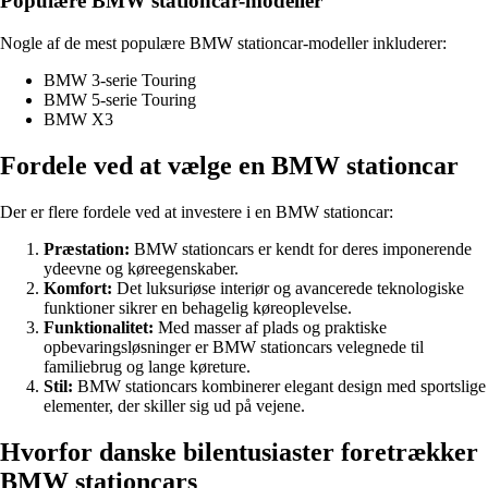
Populære BMW stationcar-modeller
Nogle af de mest populære BMW stationcar-modeller inkluderer:
BMW 3-serie Touring
BMW 5-serie Touring
BMW X3
Fordele ved at vælge en BMW stationcar
Der er flere fordele ved at investere i en BMW stationcar:
Præstation:
BMW stationcars er kendt for deres imponerende
ydeevne og køreegenskaber.
Komfort:
Det luksuriøse interiør og avancerede teknologiske
funktioner sikrer en behagelig køreoplevelse.
Funktionalitet:
Med masser af plads og praktiske
opbevaringsløsninger er BMW stationcars velegnede til
familiebrug og lange køreture.
Stil:
BMW stationcars kombinerer elegant design med sportslige
elementer, der skiller sig ud på vejene.
Hvorfor danske bilentusiaster foretrækker
BMW stationcars