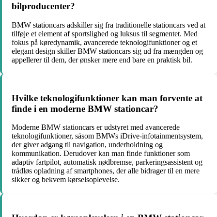
bilproducenter?
BMW stationcars adskiller sig fra traditionelle stationcars ved at
tilføje et element af sportslighed og luksus til segmentet. Med
fokus på køredynamik, avancerede teknologifunktioner og et
elegant design skiller BMW stationcars sig ud fra mængden og
appellerer til dem, der ønsker mere end bare en praktisk bil.
Hvilke teknologifunktioner kan man forvente at
finde i en moderne BMW stationcar?
Moderne BMW stationcars er udstyret med avancerede
teknologifunktioner, såsom BMWs iDrive-infotainmentsystem,
der giver adgang til navigation, underholdning og
kommunikation. Derudover kan man finde funktioner som
adaptiv fartpilot, automatisk nødbremse, parkeringsassistent og
trådløs opladning af smartphones, der alle bidrager til en mere
sikker og bekvem kørselsoplevelse.