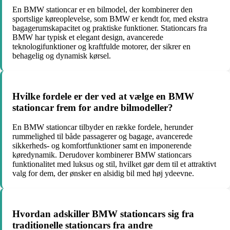
En BMW stationcar er en bilmodel, der kombinerer den
sportslige køreoplevelse, som BMW er kendt for, med ekstra
bagagerumskapacitet og praktiske funktioner. Stationcars fra
BMW har typisk et elegant design, avancerede
teknologifunktioner og kraftfulde motorer, der sikrer en
behagelig og dynamisk kørsel.
Hvilke fordele er der ved at vælge en BMW
stationcar frem for andre bilmodeller?
En BMW stationcar tilbyder en række fordele, herunder
rummelighed til både passagerer og bagage, avancerede
sikkerheds- og komfortfunktioner samt en imponerende
køredynamik. Derudover kombinerer BMW stationcars
funktionalitet med luksus og stil, hvilket gør dem til et attraktivt
valg for dem, der ønsker en alsidig bil med høj ydeevne.
Hvordan adskiller BMW stationcars sig fra
traditionelle stationcars fra andre