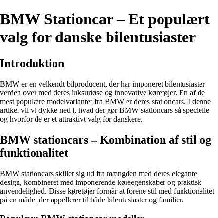
BMW Stationcar – Et populært
valg for danske bilentusiaster
Introduktion
BMW er en velkendt bilproducent, der har imponeret bilentusiaster
verden over med deres luksuriøse og innovative køretøjer. En af de
mest populære modelvarianter fra BMW er deres stationcars. I denne
artikel vil vi dykke ned i, hvad der gør BMW stationcars så specielle
og hvorfor de er et attraktivt valg for danskere.
BMW stationcars – Kombination af stil og
funktionalitet
BMW stationcars skiller sig ud fra mængden med deres elegante
design, kombineret med imponerende køreegenskaber og praktisk
anvendelighed. Disse køretøjer formår at forene stil med funktionalitet
på en måde, der appellerer til både bilentusiaster og familier.