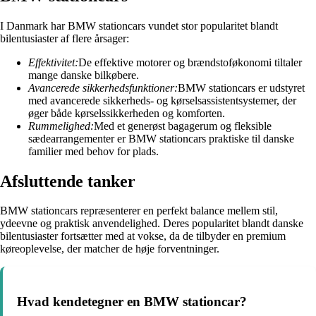
I Danmark har BMW stationcars vundet stor popularitet blandt
bilentusiaster af flere årsager:
Effektivitet:
De effektive motorer og brændstoføkonomi tiltaler
mange danske bilkøbere.
Avancerede sikkerhedsfunktioner:
BMW stationcars er udstyret
med avancerede sikkerheds- og kørselsassistentsystemer, der
øger både kørselssikkerheden og komforten.
Rummelighed:
Med et generøst bagagerum og fleksible
sædearrangementer er BMW stationcars praktiske til danske
familier med behov for plads.
Afsluttende tanker
BMW stationcars repræsenterer en perfekt balance mellem stil,
ydeevne og praktisk anvendelighed. Deres popularitet blandt danske
bilentusiaster fortsætter med at vokse, da de tilbyder en premium
køreoplevelse, der matcher de høje forventninger.
Hvad kendetegner en BMW stationcar?