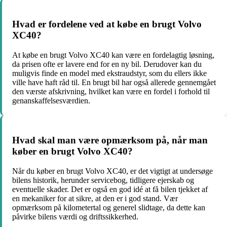
Hvad er fordelene ved at købe en brugt Volvo
XC40?
At købe en brugt Volvo XC40 kan være en fordelagtig løsning,
da prisen ofte er lavere end for en ny bil. Derudover kan du
muligvis finde en model med ekstraudstyr, som du ellers ikke
ville have haft råd til. En brugt bil har også allerede gennemgået
den værste afskrivning, hvilket kan være en fordel i forhold til
genanskaffelsesværdien.
Hvad skal man være opmærksom på, når man
køber en brugt Volvo XC40?
Når du køber en brugt Volvo XC40, er det vigtigt at undersøge
bilens historik, herunder servicebog, tidligere ejerskab og
eventuelle skader. Det er også en god idé at få bilen tjekket af
en mekaniker for at sikre, at den er i god stand. Vær
opmærksom på kilometertal og generel slidtage, da dette kan
påvirke bilens værdi og driftssikkerhed.