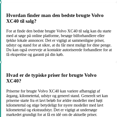
Hvordan finder man den bedste brugte Volvo
XC40 til salg?
For at finde den bedste brugte Volvo XC40 til salg kan du starte
med at søge på online platforme, besøge bilforhandlere eller
tjekke lokale annoncer. Det er vigtigt at sammenligne priser,
udstyr og stand for at sikre, at du får mest muligt for dine penge.
Du kan også overveje at kontakte autoriserede forhandlere for at
få ekspertise og garanti på din køb.
Hvad er de typiske priser for brugte Volvo
XC40?
Priserne for brugte Volvo XC40 kan variere afhængigt af
årgang, kilometertal, udstyr og generel stand. Generelt set kan
priserne starte fra et lavt beløb for ældre modeller med højt
kilometertal og stige betydeligt for nyere modeller med lavt
kilometertal og ekstraudstyr. Det er vigtigt at undersøge
markedet grundigt for at få en idé om de aktuelle priser.