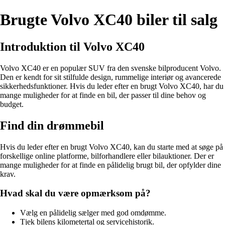
Brugte Volvo XC40 biler til salg
Introduktion til Volvo XC40
Volvo XC40 er en populær SUV fra den svenske bilproducent Volvo.
Den er kendt for sit stilfulde design, rummelige interiør og avancerede
sikkerhedsfunktioner. Hvis du leder efter en brugt Volvo XC40, har du
mange muligheder for at finde en bil, der passer til dine behov og
budget.
Find din drømmebil
Hvis du leder efter en brugt Volvo XC40, kan du starte med at søge på
forskellige online platforme, bilforhandlere eller bilauktioner. Der er
mange muligheder for at finde en pålidelig brugt bil, der opfylder dine
krav.
Hvad skal du være opmærksom på?
Vælg en pålidelig sælger med god omdømme.
Tjek bilens kilometertal og servicehistorik.