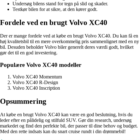
Undersøg bilens stand for tegn på slid og skader.
Testkør bilen for at sikre, at den kører godt.
Fordele ved en brugt Volvo XC40
Der er mange fordele ved at købe en brugt Volvo XC40. Du kan få en
høj kvalitetsbil til en mere overkommelig pris sammenlignet med en ny
bil. Desuden beholder Volvo biler generelt deres værdi godt, hvilket
gør det til en god investering.
Populære Volvo XC40 modeller
Volvo XC40 Momentum
Volvo XC40 R-Design
Volvo XC40 Inscription
Opsummering
At købe en brugt Volvo XC40 kan være en god beslutning, hvis du
leder efter en pålidelig og stilfuld SUV. Gør din research, undersøg
markedet og find den perfekte bil, der passer til dine behov og budget.
Med den rette indsats kan du snart cruise rundt i din drømmebil!