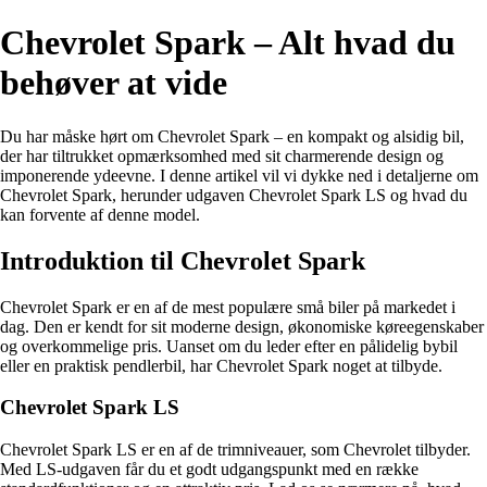
Chevrolet Spark – Alt hvad du
behøver at vide
Du har måske hørt om Chevrolet Spark – en kompakt og alsidig bil,
der har tiltrukket opmærksomhed med sit charmerende design og
imponerende ydeevne. I denne artikel vil vi dykke ned i detaljerne om
Chevrolet Spark, herunder udgaven Chevrolet Spark LS og hvad du
kan forvente af denne model.
Introduktion til Chevrolet Spark
Chevrolet Spark er en af de mest populære små biler på markedet i
dag. Den er kendt for sit moderne design, økonomiske køreegenskaber
og overkommelige pris. Uanset om du leder efter en pålidelig bybil
eller en praktisk pendlerbil, har Chevrolet Spark noget at tilbyde.
Chevrolet Spark LS
Chevrolet Spark LS er en af de trimniveauer, som Chevrolet tilbyder.
Med LS-udgaven får du et godt udgangspunkt med en række