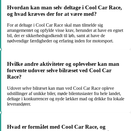
Hvordan kan man selv deltage i Cool Car Race,
og hvad kræves der for at være med?
For at deltage i Cool Car Race skal man tilmelde sig
arrangementet og opfylde visse krav, herunder at have en egnet
bil, der er sikkerhedsgodkendt til løb, samt at have de
nødvendige færdigheder og erfaring inden for motorsport.
Hvilke andre aktiviteter og oplevelser kan man
forvente udover selve bilræset ved Cool Car
Race?
Udover selve bilræset kan man ved Cool Car Race opleve
udstillinger af unikke biler, møde bilentusiaster fra hele landet,
deltage i konkurrencer og nyde lækker mad og drikke fra lokale
leverandører.
Hvad er formålet med Cool Car Race, og