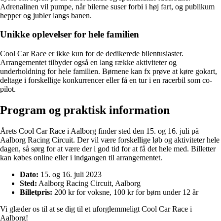
Adrenalinen vil pumpe, når bilerne suser forbi i høj fart, og publikum
hepper og jubler langs banen.
Unikke oplevelser for hele familien
Cool Car Race er ikke kun for de dedikerede bilentusiaster.
Arrangementet tilbyder også en lang række aktiviteter og
underholdning for hele familien. Børnene kan fx prøve at køre gokart,
deltage i forskellige konkurrencer eller få en tur i en racerbil som co-
pilot.
Program og praktisk information
Årets Cool Car Race i Aalborg finder sted den 15. og 16. juli på
Aalborg Racing Circuit. Der vil være forskellige løb og aktiviteter hele
dagen, så sørg for at være der i god tid for at få det hele med. Billetter
kan købes online eller i indgangen til arrangementet.
Dato:
15. og 16. juli 2023
Sted:
Aalborg Racing Circuit, Aalborg
Billetpris:
200 kr for voksne, 100 kr for børn under 12 år
Vi glæder os til at se dig til et uforglemmeligt Cool Car Race i
Aalborg!