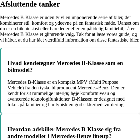
Afsluttende tanker
Mercedes B-Klasse er uden tvivl en imponerende serie af biler, der
kombinerer stil, komfort og ydeevne på en fantastisk måde. Uanset om
du er en bilentusiast eller bare leder efter en pålidelig familiebil, så er
Mercedes B-Klasse et glimrende valg. Tak for at læse vores guide, og
vi håber, at du har fået værdifuld information om disse fantastiske biler.
Hvad kendetegner Mercedes B-Klasse som en
bilmodel?
Mercedes B-Klasse er en kompakt MPV (Multi Purpose
Vehicle) fra den tyske bilproducent Mercedes-Benz. Den er
kendt for sit rummelige interiør, høje komfortniveau og
avancerede teknologifunktioner. B-Klassen er designet med
fokus på familier og har typisk en god sikkerhedsvurdering.
Hvordan adskiller Mercedes B-Klasse sig fra
andre modeller i Mercedes-Benzs lineup?