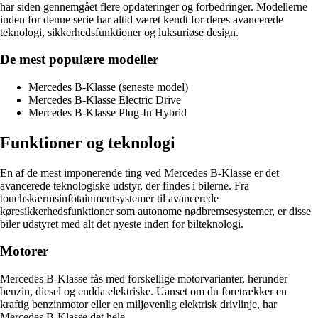
har siden gennemgået flere opdateringer og forbedringer. Modellerne
inden for denne serie har altid været kendt for deres avancerede
teknologi, sikkerhedsfunktioner og luksuriøse design.
De mest populære modeller
Mercedes B-Klasse (seneste model)
Mercedes B-Klasse Electric Drive
Mercedes B-Klasse Plug-In Hybrid
Funktioner og teknologi
En af de mest imponerende ting ved Mercedes B-Klasse er det
avancerede teknologiske udstyr, der findes i bilerne. Fra
touchskærmsinfotainmentsystemer til avancerede
køresikkerhedsfunktioner som autonome nødbremsesystemer, er disse
biler udstyret med alt det nyeste inden for bilteknologi.
Motorer
Mercedes B-Klasse fås med forskellige motorvarianter, herunder
benzin, diesel og endda elektriske. Uanset om du foretrækker en
kraftig benzinmotor eller en miljøvenlig elektrisk drivlinje, har
Mercedes B-Klasse det hele.