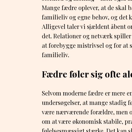
Mange fædre oplever, at de skal 
familieliv og egne behov, og det
Alligevel taler vi sjældent åbent
det. Relationer og netværk spiller
at forebygge mistrivsel og for at
familieliv.
Fædre føler sig ofte a
Selvom moderne fædre er mere en
undersøgelser, at mange stadig føl
være nærværende forældre, men o
om at være økonomisk stabile, pr
følelsesmæssigt stærke. Det kan s