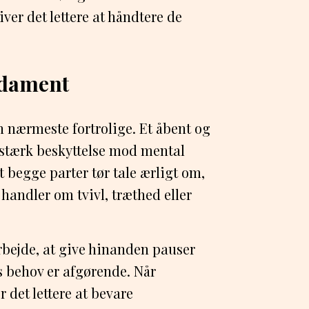
iver det lettere at håndtere de
ndament
 nærmeste fortrolige. Et åbent og
 stærk beskyttelse mod mental
 begge parter tør tale ærligt om,
handler om tvivl, træthed eller
rbejde, at give hinanden pauser
ns behov er afgørende. Når
det lettere at bevare