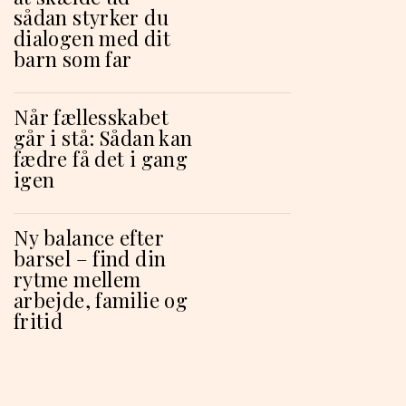
sådan styrker du
dialogen med dit
barn som far
Når fællesskabet
går i stå: Sådan kan
fædre få det i gang
igen
Ny balance efter
barsel – find din
rytme mellem
arbejde, familie og
fritid