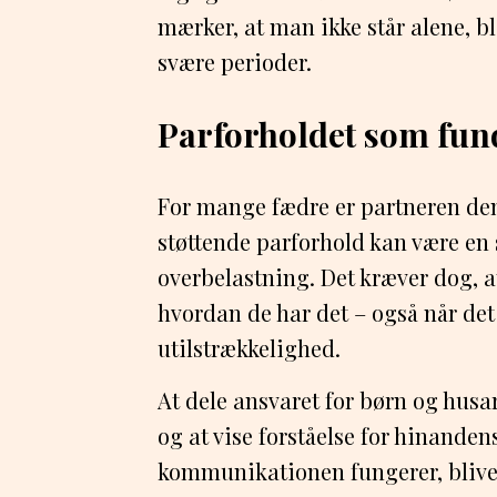
mærker, at man ikke står alene, bl
svære perioder.
Parforholdet som fu
For mange fædre er partneren den
støttende parforhold kan være en
overbelastning. Det kræver dog, at
hvordan de har det – også når det 
utilstrækkelighed.
At dele ansvaret for børn og husa
og at vise forståelse for hinande
kommunikationen fungerer, bliver 