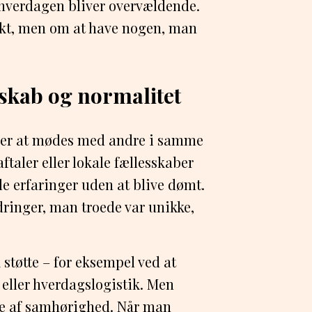
 hverdagen bliver overvældende.
ekt, men om at have nogen, man
skab og normalitet
lper at mødes med andre i samme
ftaler eller lokale fællesskaber
e erfaringer uden at blive dømt.
ringer, man troede var unikke,
 støtte – for eksempel ved at
eller hverdagslogistik. Men
else af samhørighed. Når man