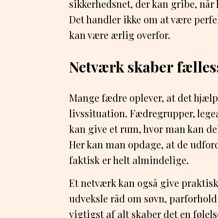
sikkerhedsnet, der kan gribe, når
Det handler ikke om at være perf
kan være ærlig overfor.
Netværk skaber fælles
Mange fædre oplever, at det hjæ
livssituation. Fædregrupper, legea
kan give et rum, hvor man kan del
Her kan man opdage, at de udford
faktisk er helt almindelige.
Et netværk kan også give praktisk
udveksle råd om søvn, parforhold 
vigtigst af alt skaber det en føl