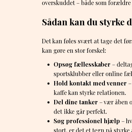
overskuddet – både som forældre
Sådan kan du styrke d
Det kan føles svært at tage det f
kan gøre en stor forskel:
Opsøg fællesskaber
– delta
sportsklubber eller online fæ
Hold kontakt med venner
– 
kaffe kan styrke relationen.
Del dine tanker
– vær åben o
det ikke går perfekt.
Søg professionel hjælp
– hv
stort, er det et tegn på styrke