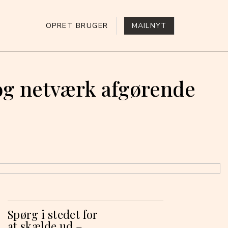
OPRET BRUGER
MAILNYT
 og netværk afgørende
Spørg i stedet for
at skælde ud –