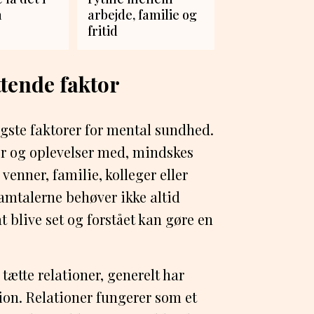
n
arbejde, familie og
fritid
tende faktor
igste faktorer for mental sundhed.
er og oplevelser med, mindskes
 venner, familie, kolleger eller
amtalerne behøver ikke altid
 blive set og forstået kan gøre en
tætte relationer, generelt har
sion. Relationer fungerer som et