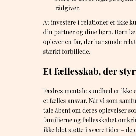
rådgiver.
At investere i relationer er ikke 
din partner og dine børn. Børn lær
oplever en far, der har sunde relati
stærkt forbillede.
Et fællesskab, der sty
Fædres mentale sundhed er ikke e
et fælles ansvar. Når vi som sam
tale åbent om deres oplevelser so
familierne og fællesskabet omkri
ikke blot støtte i svære tider – de