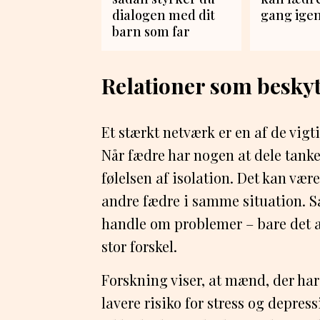
dialogen med dit
gang ige
barn som far
Relationer som beskyt
Et stærkt netværk er en af de vigt
Når fædre har nogen at dele tank
følelsen af isolation. Det kan være
andre fædre i samme situation. S
handle om problemer – bare det at
stor forskel.
Forskning viser, at mænd, der har 
lavere risiko for stress og depres