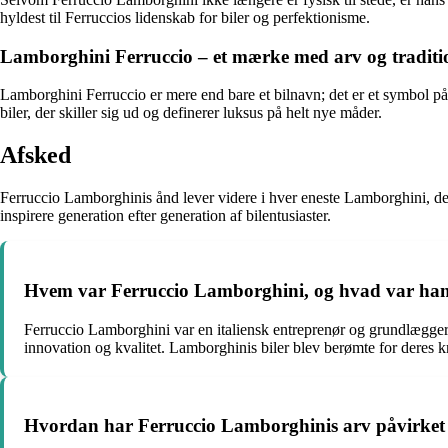
hyldest til Ferruccios lidenskab for biler og perfektionisme.
Lamborghini Ferruccio – et mærke med arv og traditi
Lamborghini Ferruccio er mere end bare et bilnavn; det er et symbol p
biler, der skiller sig ud og definerer luksus på helt nye måder.
Afsked
Ferruccio Lamborghinis ånd lever videre i hver eneste Lamborghini, der f
inspirere generation efter generation af bilentusiaster.
Hvem var Ferruccio Lamborghini, og hvad var hans
Ferruccio Lamborghini var en italiensk entreprenør og grundlægger 
innovation og kvalitet. Lamborghinis biler blev berømte for deres kr
Hvordan har Ferruccio Lamborghinis arv påvirket b