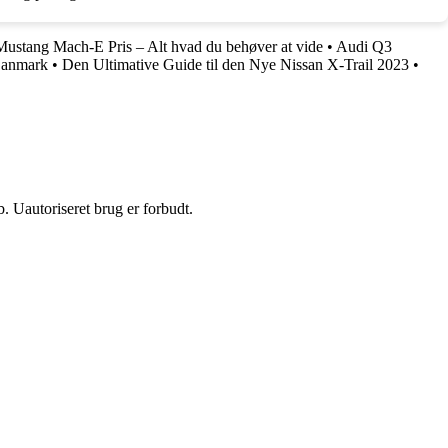
Mustang Mach-E Pris – Alt hvad du behøver at vide
•
Audi Q3
Danmark
•
Den Ultimative Guide til den Nye Nissan X-Trail 2023
•
 Uautoriseret brug er forbudt.