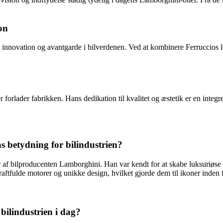
on
å innovation og avantgarde i bilverdenen. Ved at kombinere Ferruccios
orlader fabrikken. Hans dedikation til kvalitet og æstetik er en integre
 betydning for bilindustrien?
af bilproducenten Lamborghini. Han var kendt for at skabe luksuriøse s
aftfulde motorer og unikke design, hvilket gjorde dem til ikoner inden f
ilindustrien i dag?