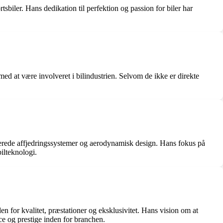
biler. Hans dedikation til perfektion og passion for biler har
d at være involveret i bilindustrien. Selvom de ikke er direkte
ncerede affjedringssystemer og aerodynamisk design. Hans fokus på
ilteknologi.
n for kvalitet, præstationer og eksklusivitet. Hans vision om at
nce og prestige inden for branchen.