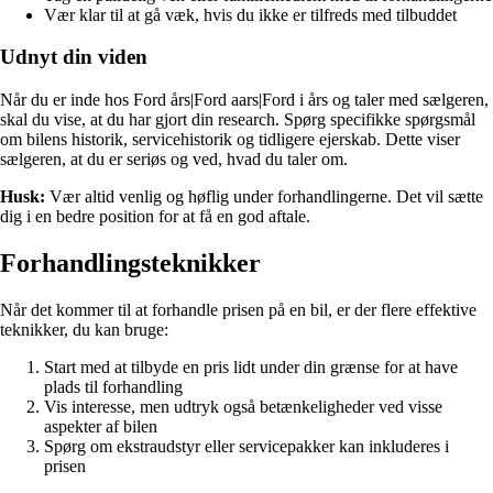
Vær klar til at gå væk, hvis du ikke er tilfreds med tilbuddet
Udnyt din viden
Når du er inde hos Ford års|Ford aars|Ford i års og taler med sælgeren,
skal du vise, at du har gjort din research. Spørg specifikke spørgsmål
om bilens historik, servicehistorik og tidligere ejerskab. Dette viser
sælgeren, at du er seriøs og ved, hvad du taler om.
Husk:
Vær altid venlig og høflig under forhandlingerne. Det vil sætte
dig i en bedre position for at få en god aftale.
Forhandlingsteknikker
Når det kommer til at forhandle prisen på en bil, er der flere effektive
teknikker, du kan bruge:
Start med at tilbyde en pris lidt under din grænse for at have
plads til forhandling
Vis interesse, men udtryk også betænkeligheder ved visse
aspekter af bilen
Spørg om ekstraudstyr eller servicepakker kan inkluderes i
prisen