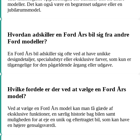
modeller. Det kan også være en begrænset udgave eller en
jubilæumsmodel.
Hvordan adskiller en Ford Års bil sig fra andre
Ford modeller?
En Ford Års bil adskiller sig ofte ved at have unikke
designdetaljer, specialudstyr eller eksklusive farver, som kun er
tilgængelige for den pågældende årgang eller udgave.
Hvilke fordele er der ved at vælge en Ford Års
model?
Ved at vælge en Ford Års model kan man få glæde af
eksklusive funktioner, en særlig historie bag bilen samt
muligheden for at eje en unik og eftertragtet bil, som kan have
en højere gensalgsværdi.