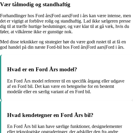
Vær tålmodig og standhaftig
Forhandlinger hos Ford års|Ford aars|Ford i års kan være intense, men
det er vigtigt at forblive rolig og standhaftig. Lad ikke sælgeren presse
dig til at træffe hurtige beslutninger, og vær klar til at gå væk, hvis du
føler, at vilkårene ikke er gunstige nok.
Med disse teknikker og strategier bør du være godt rustet til at få en
god handel på din næste Ford-bil hos Ford års|Ford aars|Ford i års.
Hvad er en Ford Års model?
En Ford Års model refererer til en specifik årgang eller udgave
af en Ford bil. Det kan være en betegnelse for en bestemt
modelår eller en særlig variant af en Ford bil.
Hvad kendetegner en Ford Års bil?
En Ford Års bil kan have særlige funktioner, designelementer
eller teknologiske opgraderinger, der adskiller den fra andre