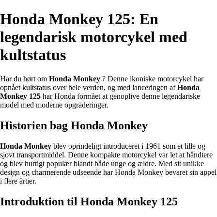
Honda Monkey 125: En
legendarisk motorcykel med
kultstatus
Har du hørt om
Honda Monkey
? Denne ikoniske motorcykel har
opnået kultstatus over hele verden, og med lanceringen af
Honda
Monkey 125
har Honda formået at genoplive denne legendariske
model med moderne opgraderinger.
Historien bag Honda Monkey
Honda Monkey
blev oprindeligt introduceret i 1961 som et lille og
sjovt transportmiddel. Denne kompakte motorcykel var let at håndtere
og blev hurtigt populær blandt både unge og ældre. Med sit unikke
design og charmerende udseende har Honda Monkey bevaret sin appel
i flere årtier.
Introduktion til Honda Monkey 125