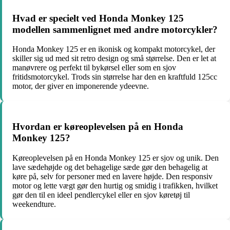
Hvad er specielt ved Honda Monkey 125
modellen sammenlignet med andre motorcykler?
Honda Monkey 125 er en ikonisk og kompakt motorcykel, der
skiller sig ud med sit retro design og små størrelse. Den er let at
manøvrere og perfekt til bykørsel eller som en sjov
fritidsmotorcykel. Trods sin størrelse har den en kraftfuld 125cc
motor, der giver en imponerende ydeevne.
Hvordan er køreoplevelsen på en Honda
Monkey 125?
Køreoplevelsen på en Honda Monkey 125 er sjov og unik. Den
lave sædehøjde og det behagelige sæde gør den behagelig at
køre på, selv for personer med en lavere højde. Den responsiv
motor og lette vægt gør den hurtig og smidig i trafikken, hvilket
gør den til en ideel pendlercykel eller en sjov køretøj til
weekendture.