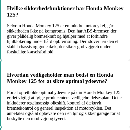
Hvilke sikkerhedsfunktioner har Honda Monkey
125?
Selvom Honda Monkey 125 er en mindre motorcykel, går
sikkerheden ikke på kompromis. Den har ABS-bremser, der
giver pålidelig bremsekraft og hjælper med at forhindre
hjulblokering under hård opbremsning. Derudover har den et
stabilt chassis og gode dæk, der sikrer god vejgreb under
forskellige kørselsforhold.
Hvordan vedligeholder man bedst en Honda
Monkey 125 for at sikre optimal ydeevne?
For at opretholde optimal ydeevne på din Honda Monkey 125
er det vigtigt at følge producentens vedligeholdelsesplan. Dette
inkluderer regelmæssig olieskift, kontrol af dæktryk,
bremsekontrol og generel inspektion af motorcyklen. Det
anbefales også at opbevare den i en tør og sikker garage for at
beskytte den mod vejr og tyveri.