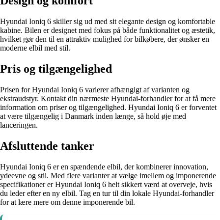
Design og komfort
Hyundai Ioniq 6 skiller sig ud med sit elegante design og komfortable
kabine. Bilen er designet med fokus på både funktionalitet og æstetik,
hvilket gør den til en attraktiv mulighed for bilkøbere, der ønsker en
moderne elbil med stil.
Pris og tilgængelighed
Prisen for Hyundai Ioniq 6 varierer afhængigt af varianten og
ekstraudstyr. Kontakt din nærmeste Hyundai-forhandler for at få mere
information om priser og tilgængelighed. Hyundai Ioniq 6 er forventet
at være tilgængelig i Danmark inden længe, så hold øje med
lanceringen.
Afsluttende tanker
Hyundai Ioniq 6 er en spændende elbil, der kombinerer innovation,
ydeevne og stil. Med flere varianter at vælge imellem og imponerende
specifikationer er Hyundai Ioniq 6 helt sikkert værd at overveje, hvis
du leder efter en ny elbil. Tag en tur til din lokale Hyundai-forhandler
for at lære mere om denne imponerende bil.