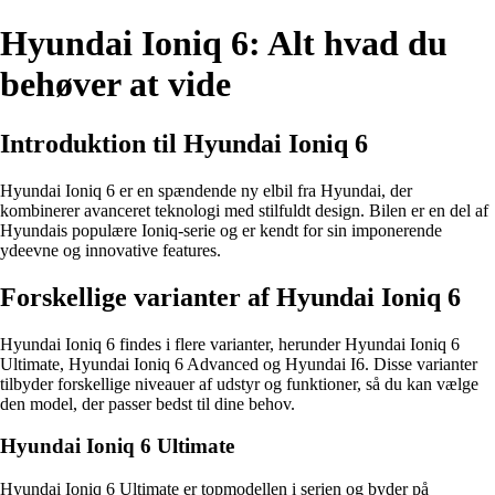
Hyundai Ioniq 6: Alt hvad du
behøver at vide
Introduktion til Hyundai Ioniq 6
Hyundai Ioniq 6 er en spændende ny elbil fra Hyundai, der
kombinerer avanceret teknologi med stilfuldt design. Bilen er en del af
Hyundais populære Ioniq-serie og er kendt for sin imponerende
ydeevne og innovative features.
Forskellige varianter af Hyundai Ioniq 6
Hyundai Ioniq 6 findes i flere varianter, herunder Hyundai Ioniq 6
Ultimate, Hyundai Ioniq 6 Advanced og Hyundai I6. Disse varianter
tilbyder forskellige niveauer af udstyr og funktioner, så du kan vælge
den model, der passer bedst til dine behov.
Hyundai Ioniq 6 Ultimate
Hyundai Ioniq 6 Ultimate er topmodellen i serien og byder på