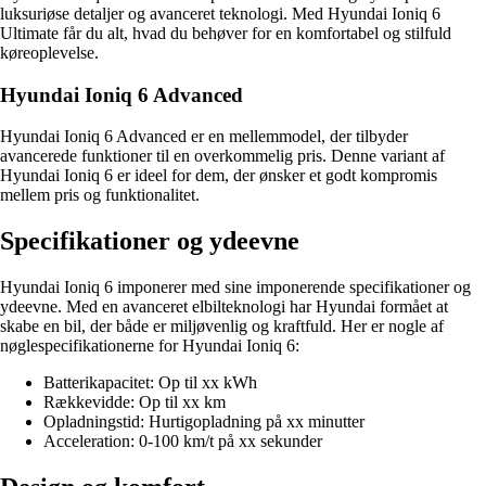
luksuriøse detaljer og avanceret teknologi. Med Hyundai Ioniq 6
Ultimate får du alt, hvad du behøver for en komfortabel og stilfuld
køreoplevelse.
Hyundai Ioniq 6 Advanced
Hyundai Ioniq 6 Advanced er en mellemmodel, der tilbyder
avancerede funktioner til en overkommelig pris. Denne variant af
Hyundai Ioniq 6 er ideel for dem, der ønsker et godt kompromis
mellem pris og funktionalitet.
Specifikationer og ydeevne
Hyundai Ioniq 6 imponerer med sine imponerende specifikationer og
ydeevne. Med en avanceret elbilteknologi har Hyundai formået at
skabe en bil, der både er miljøvenlig og kraftfuld. Her er nogle af
nøglespecifikationerne for Hyundai Ioniq 6:
Batterikapacitet: Op til xx kWh
Rækkevidde: Op til xx km
Opladningstid: Hurtigopladning på xx minutter
Acceleration: 0-100 km/t på xx sekunder