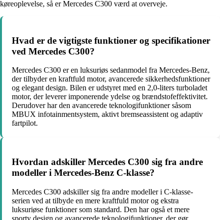
køreoplevelse, så er Mercedes C300 værd at overveje.
Hvad er de vigtigste funktioner og specifikationer
ved Mercedes C300?
Mercedes C300 er en luksuriøs sedanmodel fra Mercedes-Benz,
der tilbyder en kraftfuld motor, avancerede sikkerhedsfunktioner
og elegant design. Bilen er udstyret med en 2,0-liters turboladet
motor, der leverer imponerende ydelse og brændstofeffektivitet.
Derudover har den avancerede teknologifunktioner såsom
MBUX infotainmentsystem, aktivt bremseassistent og adaptiv
fartpilot.
Hvordan adskiller Mercedes C300 sig fra andre
modeller i Mercedes-Benz C-klasse?
Mercedes C300 adskiller sig fra andre modeller i C-klasse-
serien ved at tilbyde en mere kraftfuld motor og ekstra
luksuriøse funktioner som standard. Den har også et mere
sporty design og avancerede teknologifunktioner, der gør