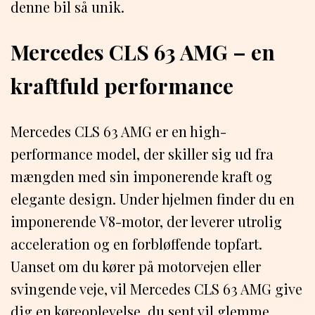
denne bil så unik.
Mercedes CLS 63 AMG – en
kraftfuld performance
Mercedes CLS 63 AMG er en high-
performance model, der skiller sig ud fra
mængden med sin imponerende kraft og
elegante design. Under hjelmen finder du en
imponerende V8-motor, der leverer utrolig
acceleration og en forbløffende topfart.
Uanset om du kører på motorvejen eller
svingende veje, vil Mercedes CLS 63 AMG give
dig en køreoplevelse, du sent vil glemme.