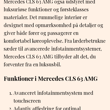
Mercedes CLS 63 AMG også udstyret med
luksuriøse funktioner og førsteklasses
materialer. Det rummelige interiør er
designet med opmærksomhed på detaljer og
giver både fører og passagerer en
komfortabel køreoplevelse. Fra læderbetrukne
sæder til avancerede infotainmentsystemer,
Mercedes CLS 63 AMG tilbyder alt det, du
forventer fra en luksusbil.
Funktioner i Mercedes CLS 63 AMG
Avanceret infotainmentsystem med
touchscreen
Adaptiv affjedring for optimal