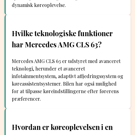
dynamisk køreoplevelse.
Hvilke teknologiske funktioner
har Mercedes AMG CLS 63?
Mercedes AMG CLS 63 er udstyret med avanceret
teknologi, herunder et avanceret
infotainmentsystem, adaptivt affjedringssystem og
køreassistentsystemer. Bilen har også mulighed
for at tilpasse køreindstillingerne efter førerens
præferencer.
Hvordan er køreoplevelsen i en