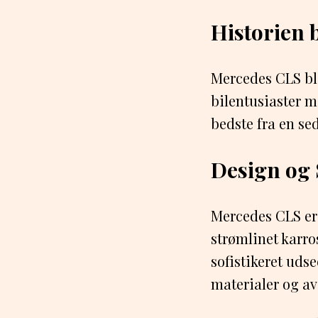
Historien
Mercedes CLS ble
bilentusiaster m
bedste fra en se
Design og 
Mercedes CLS er k
strømlinet karros
sofistikeret uds
materialer og av