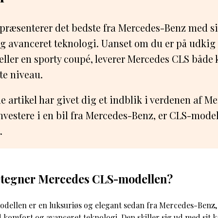
præsenterer det bedste fra Mercedes-Benz med s
 og avanceret teknologi. Uanset om du er på udkig 
eller en sporty coupé, leverer Mercedes CLS både
te niveau.
ne artikel har givet dig et indblik i verdenen af M
investere i en bil fra Mercedes-Benz, er CLS-mode
.
tegner Mercedes CLS-modellen?
ellen er en luksuriøs og elegant sedan fra Mercedes-Benz
komfort og avanceret teknologi. Den skiller sig ud med sit k