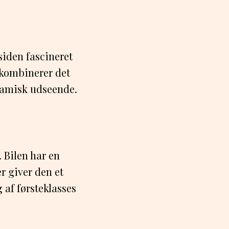
siden fascineret
 kombinerer det
ynamisk udseende.
. Bilen har en
er giver den et
 af førsteklasses