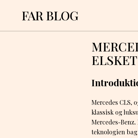
FAR BLOG
MERCED
ELSKE
Introdukti
Mercedes CLS, o
klassisk og luk
Mercedes-Benz. D
teknologien bag