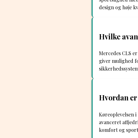
design og høje kv
Hvilke avan
Mercedes CLS er
giver mulighed f
sikkerhedssystem
Hvordan er 
Køreoplevelsen i
avanceret affjed
komfort og sports