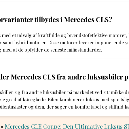
rvarianter tilbydes i Mercedes CLS?
 med et udvalg af kraftfulde og brændstofeffektive motorer,
er samt hybridmotorer. Disse motorer leverer imponerende y
 med at de opfylder de seneste miljøstandarder.
ler Mercedes CLS fra andre luksusbiler 
iller sig fra andre luksusbiler på markedet ved sit unikke d
øje grad af køreglæde. Bilen kombinerer luksus med sportsli
 bilentusiaster og dem, der søger en komfortabel og stilfuld k
•
Mercedes GLE Coupé: Den Ultimative Luksus 