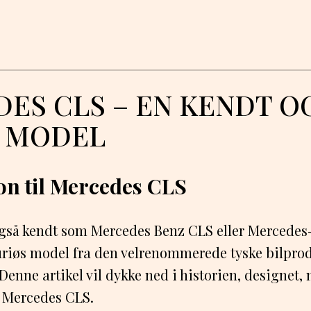
ES CLS – EN KENDT O
T MODEL
on til Mercedes CLS
gså kendt som Mercedes Benz CLS eller Mercedes-
suriøs model fra den velrenommerede tyske bilpro
enne artikel vil dykke ned i historien, designet,
 Mercedes CLS.