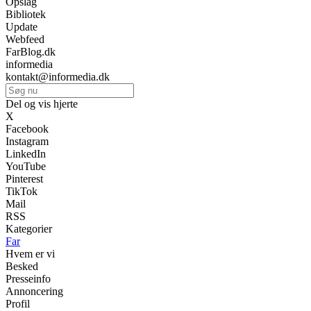
Opslag
Bibliotek
Update
Webfeed
FarBlog.dk
informedia
kontakt@informedia.dk
Del og vis hjerte
X
Facebook
Instagram
LinkedIn
YouTube
Pinterest
TikTok
Mail
RSS
Kategorier
Far
Hvem er vi
Besked
Presseinfo
Annoncering
Profil