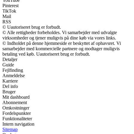
YouTube
Pinterest
TikTok
Mail
RSS
© Uautoriseret brug er forbudt.
© Alle rettigheder forbeholdes. Vi samarbejder med udvalgte
virksomheder og tjener muligvis på dine køb via vores links.
© Indholdet på denne hjemmeside er beskyttet af ophavsret. Vi
samarbejder med kommercielle partnere og modtager muligvis
betaling ved køb. Uautoriseret brug er forbudt.
Detaljer
Guide
Fejlfinding
Anmeldelse
Karriere
Del info
Bruger
Mit dashboard
Abonnement
Omkostninger
Fordelspunkter
Funktionaliteter
Intern navigation
Sitemap