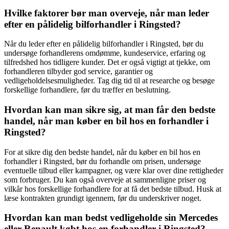
Hvilke faktorer bør man overveje, når man leder
efter en pålidelig bilforhandler i Ringsted?
Når du leder efter en pålidelig bilforhandler i Ringsted, bør du
undersøge forhandlerens omdømme, kundeservice, erfaring og
tilfredshed hos tidligere kunder. Det er også vigtigt at tjekke, om
forhandleren tilbyder god service, garantier og
vedligeholdelsesmuligheder. Tag dig tid til at researche og besøge
forskellige forhandlere, før du træffer en beslutning.
Hvordan kan man sikre sig, at man får den bedste
handel, når man køber en bil hos en forhandler i
Ringsted?
For at sikre dig den bedste handel, når du køber en bil hos en
forhandler i Ringsted, bør du forhandle om prisen, undersøge
eventuelle tilbud eller kampagner, og være klar over dine rettigheder
som forbruger. Du kan også overveje at sammenligne priser og
vilkår hos forskellige forhandlere for at få det bedste tilbud. Husk at
læse kontrakten grundigt igennem, før du underskriver noget.
Hvordan kan man bedst vedligeholde sin Mercedes
eller Renault købt hos en forhandler i Ringsted?