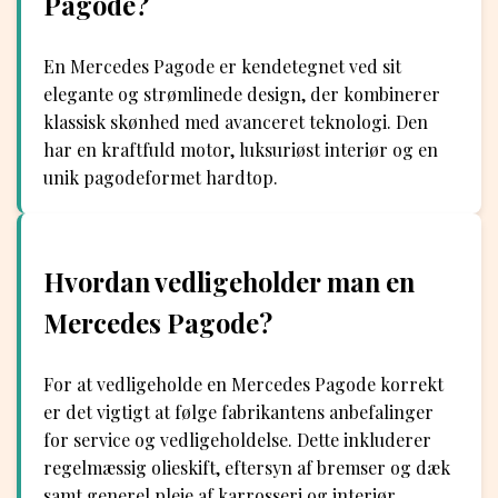
Pagode?
En Mercedes Pagode er kendetegnet ved sit
elegante og strømlinede design, der kombinerer
klassisk skønhed med avanceret teknologi. Den
har en kraftfuld motor, luksuriøst interiør og en
unik pagodeformet hardtop.
Hvordan vedligeholder man en
Mercedes Pagode?
For at vedligeholde en Mercedes Pagode korrekt
er det vigtigt at følge fabrikantens anbefalinger
for service og vedligeholdelse. Dette inkluderer
regelmæssig olieskift, eftersyn af bremser og dæk
samt generel pleje af karrosseri og interiør.