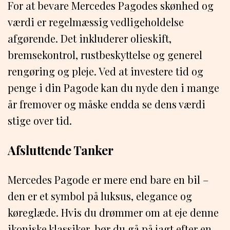
For at bevare Mercedes Pagodes skønhed og
værdi er regelmæssig vedligeholdelse
afgørende. Det inkluderer olieskift,
bremsekontrol, rustbeskyttelse og generel
rengøring og pleje. Ved at investere tid og
penge i din Pagode kan du nyde den i mange
år fremover og måske endda se dens værdi
stige over tid.
Afsluttende Tanker
Mercedes Pagode er mere end bare en bil –
den er et symbol på luksus, elegance og
køreglæde. Hvis du drømmer om at eje denne
ikoniske klassiker, bør du gå på jagt efter en