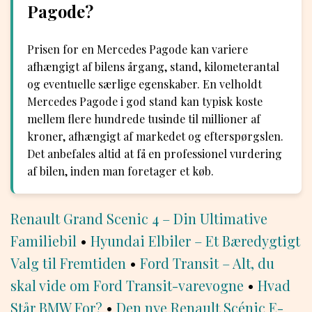
Pagode?
Prisen for en Mercedes Pagode kan variere
afhængigt af bilens årgang, stand, kilometerantal
og eventuelle særlige egenskaber. En velholdt
Mercedes Pagode i god stand kan typisk koste
mellem flere hundrede tusinde til millioner af
kroner, afhængigt af markedet og efterspørgslen.
Det anbefales altid at få en professionel vurdering
af bilen, inden man foretager et køb.
Renault Grand Scenic 4 – Din Ultimative
Familiebil
•
Hyundai Elbiler – Et Bæredygtigt
Valg til Fremtiden
•
Ford Transit – Alt, du
skal vide om Ford Transit-varevogne
•
Hvad
Står BMW For?
•
Den nye Renault Scénic E-