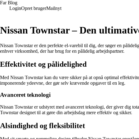
Far Blog
Login
Opret bruger
Mailnyt
Nissan Townstar – Den ultimative
Nissan Townstar er den perfekte el-varebil til dig, der søger en pålidel
enhver virksomhed, der har brug for en pålidelig arbejdspartner.
Effektivitet og pålidelighed
Med Nissan Townstar kan du være sikker på at opnå optimal effektivitet
imponerende ydeevne, der gør selv krævende opgaver til en leg.
Avanceret teknologi
Nissan Townstar er udstyret med avanceret teknologi, der giver dig tot
Townstar designet til at gøre din arbejdsdag mere effektiv og sikker.
Alsindighed og fleksibilitet
Med sit smarte og rummelige design tilbyder Nissan Townstar enestående