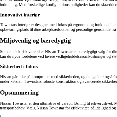
indretning. Med forskellige konfigurationsmuligheder kan du skrædders
Innovativt interiør
Townstars interiør er designet med fokus på ergonomi og funktionalitet.
opbevaringsplads til dine arbejdsredskaber og personlige genstande, så 
Miljøvenlig og bæredygtig
Som en elektrisk varebil er Nissan Townstar et bæredygtigt valg for di
kan du nyde fordelene ved lavere vedligeholdelsesomkostninger og støtte
Sikkerhed i fokus
Nissan går ikke på kompromis med sikkerheden, og det gælder også for
under kørslen. Townstars robuste konstruktion og avancerede sikkerhed
Opsummering
Nissan Townstar er den ultimative el-varebil løsning til erhvervslivet
transportbehov. Vælg Nissan Townstar for effektivitet, pålidelighed og 