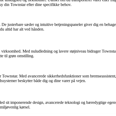
y din Townstar efter dine specifikke behov.
 De justerbare sæder og intuitive betjeningspaneler giver dig en behage
du altid har alt ved hånden.
n virksomhed. Med nuludledning og lavere støjniveau bidrager Townstar 
 til grøn omstilling.
 Townstar. Med avancerede sikkerhedsfunktioner som bremseassistent, 
ssystemer beskytter både dig og dine varer på vejen.
. Med sit imponerende design, avancerede teknologi og bæredygtige egen
miljøvenlig kørsel.