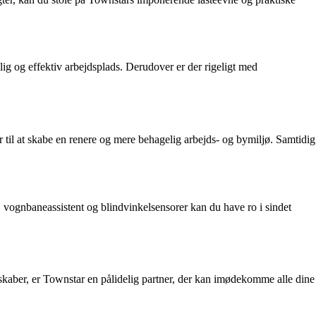
lig og effektiv arbejdsplads. Derudover er der rigeligt med
til at skabe en renere og mere behagelig arbejds- og bymiljø. Samtidig
vognbaneassistent og blindvinkelsensorer kan du have ro i sindet
skaber, er Townstar en pålidelig partner, der kan imødekomme alle dine