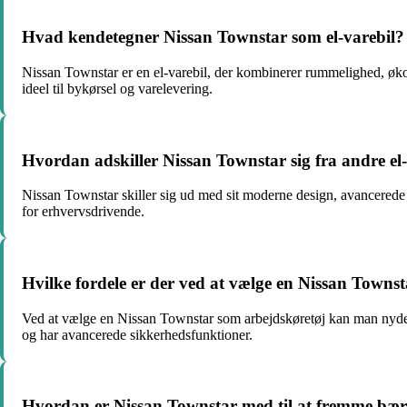
Hvad kendetegner Nissan Townstar som el-varebil?
Nissan Townstar er en el-varebil, der kombinerer rummelighed, øko
ideel til bykørsel og varelevering.
Hvordan adskiller Nissan Townstar sig fra andre el
Nissan Townstar skiller sig ud med sit moderne design, avancerede t
for erhvervsdrivende.
Hvilke fordele er der ved at vælge en Nissan Towns
Ved at vælge en Nissan Townstar som arbejdskøretøj kan man nyde 
og har avancerede sikkerhedsfunktioner.
Hvordan er Nissan Townstar med til at fremme bær