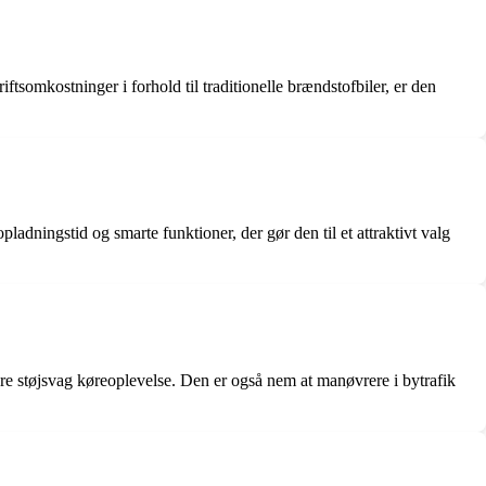
omkostninger i forhold til traditionelle brændstofbiler, er den
adningstid og smarte funktioner, der gør den til et attraktivt valg
e støjsvag køreoplevelse. Den er også nem at manøvrere i bytrafik