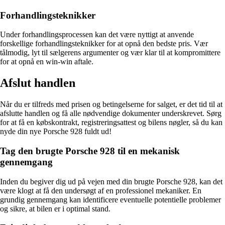
Forhandlingsteknikker
Under forhandlingsprocessen kan det være nyttigt at anvende
forskellige forhandlingsteknikker for at opnå den bedste pris. Vær
tålmodig, lyt til sælgerens argumenter og vær klar til at kompromittere
for at opnå en win-win aftale.
Afslut handlen
Når du er tilfreds med prisen og betingelserne for salget, er det tid til at
afslutte handlen og få alle nødvendige dokumenter underskrevet. Sørg
for at få en købskontrakt, registreringsattest og bilens nøgler, så du kan
nyde din nye Porsche 928 fuldt ud!
Tag den brugte Porsche 928 til en mekanisk
gennemgang
Inden du begiver dig ud på vejen med din brugte Porsche 928, kan det
være klogt at få den undersøgt af en professionel mekaniker. En
grundig gennemgang kan identificere eventuelle potentielle problemer
og sikre, at bilen er i optimal stand.