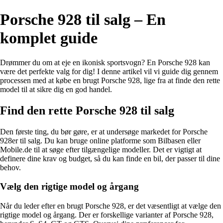
Porsche 928 til salg – En
komplet guide
Drømmer du om at eje en ikonisk sportsvogn? En Porsche 928 kan
være det perfekte valg for dig! I denne artikel vil vi guide dig gennem
processen med at købe en brugt Porsche 928, lige fra at finde den rette
model til at sikre dig en god handel.
Find den rette Porsche 928 til salg
Den første ting, du bør gøre, er at undersøge markedet for Porsche
928er til salg. Du kan bruge online platforme som Bilbasen eller
Mobile.de til at søge efter tilgængelige modeller. Det er vigtigt at
definere dine krav og budget, så du kan finde en bil, der passer til dine
behov.
Vælg den rigtige model og årgang
Når du leder efter en brugt Porsche 928, er det væsentligt at vælge den
rigtige model og årgang. Der er forskellige varianter af Porsche 928,