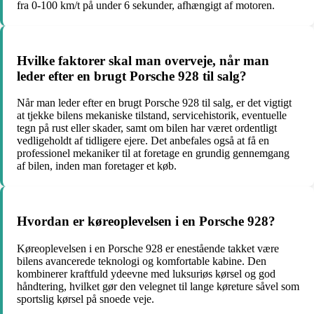
fra 0-100 km/t på under 6 sekunder, afhængigt af motoren.
Hvilke faktorer skal man overveje, når man
leder efter en brugt Porsche 928 til salg?
Når man leder efter en brugt Porsche 928 til salg, er det vigtigt
at tjekke bilens mekaniske tilstand, servicehistorik, eventuelle
tegn på rust eller skader, samt om bilen har været ordentligt
vedligeholdt af tidligere ejere. Det anbefales også at få en
professionel mekaniker til at foretage en grundig gennemgang
af bilen, inden man foretager et køb.
Hvordan er køreoplevelsen i en Porsche 928?
Køreoplevelsen i en Porsche 928 er enestående takket være
bilens avancerede teknologi og komfortable kabine. Den
kombinerer kraftfuld ydeevne med luksuriøs kørsel og god
håndtering, hvilket gør den velegnet til lange køreture såvel som
sportslig kørsel på snoede veje.