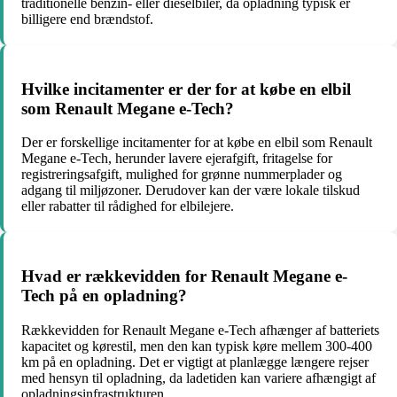
traditionelle benzin- eller dieselbiler, da opladning typisk er
billigere end brændstof.
Hvilke incitamenter er der for at købe en elbil
som Renault Megane e-Tech?
Der er forskellige incitamenter for at købe en elbil som Renault
Megane e-Tech, herunder lavere ejerafgift, fritagelse for
registreringsafgift, mulighed for grønne nummerplader og
adgang til miljøzoner. Derudover kan der være lokale tilskud
eller rabatter til rådighed for elbilejere.
Hvad er rækkevidden for Renault Megane e-
Tech på en opladning?
Rækkevidden for Renault Megane e-Tech afhænger af batteriets
kapacitet og kørestil, men den kan typisk køre mellem 300-400
km på en opladning. Det er vigtigt at planlægge længere rejser
med hensyn til opladning, da ladetiden kan variere afhængigt af
opladningsinfrastrukturen.