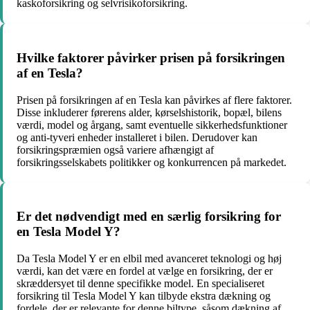
kaskoforsikring og selvrisikoforsikring.
Hvilke faktorer påvirker prisen på forsikringen
af en Tesla?
Prisen på forsikringen af en Tesla kan påvirkes af flere faktorer.
Disse inkluderer førerens alder, kørselshistorik, bopæl, bilens
værdi, model og årgang, samt eventuelle sikkerhedsfunktioner
og anti-tyveri enheder installeret i bilen. Derudover kan
forsikringspræmien også variere afhængigt af
forsikringsselskabets politikker og konkurrencen på markedet.
Er det nødvendigt med en særlig forsikring for
en Tesla Model Y?
Da Tesla Model Y er en elbil med avanceret teknologi og høj
værdi, kan det være en fordel at vælge en forsikring, der er
skræddersyet til denne specifikke model. En specialiseret
forsikring til Tesla Model Y kan tilbyde ekstra dækning og
fordele, der er relevante for denne biltype, såsom dækning af