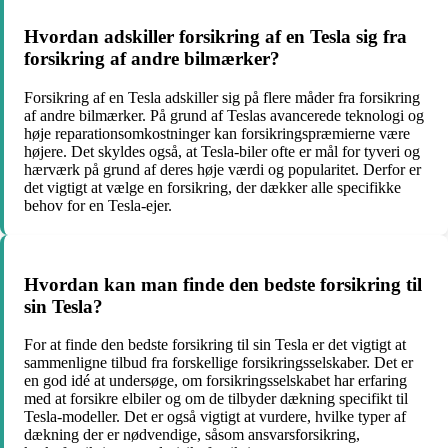
Hvordan adskiller forsikring af en Tesla sig fra
forsikring af andre bilmærker?
Forsikring af en Tesla adskiller sig på flere måder fra forsikring
af andre bilmærker. På grund af Teslas avancerede teknologi og
høje reparationsomkostninger kan forsikringspræmierne være
højere. Det skyldes også, at Tesla-biler ofte er mål for tyveri og
hærværk på grund af deres høje værdi og popularitet. Derfor er
det vigtigt at vælge en forsikring, der dækker alle specifikke
behov for en Tesla-ejer.
Hvordan kan man finde den bedste forsikring til
sin Tesla?
For at finde den bedste forsikring til sin Tesla er det vigtigt at
sammenligne tilbud fra forskellige forsikringsselskaber. Det er
en god idé at undersøge, om forsikringsselskabet har erfaring
med at forsikre elbiler og om de tilbyder dækning specifikt til
Tesla-modeller. Det er også vigtigt at vurdere, hvilke typer af
dækning der er nødvendige, såsom ansvarsforsikring,