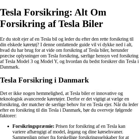
Tesla Forsikring: Alt Om
Forsikring af Tesla Biler
Er du stolt ejer af en Tesla bil og leder du efter den rette forsikring til
din elskede køretøj? I denne omfattende guide vil vi dykke ned i alt,
hvad du har brug for at vide om forsikring af Tesla biler, herunder
præcise oplysninger om Tesla forsikring, særlige hensyn ved forsikring
af Tesla Model 3 og Model Y, og hvordan du bedst forsikrer din Tesla i
Danmark.
Tesla Forsikring i Danmark
Det er ikke nogen hemmelighed, at Tesla biler er innovative og
teknologisk avancerede køretøjer. Derfor er det vigtigt at vælge en
forsikring, der matcher de særlige behov for en Tesla ejer. Når du leder
efter en forsikring til din Tesla i Danmark, bør du overveje følgende
faktorer:
Forsikringspræmie:
Prisen for forsikring af en Tesla kan
variere afhængigt af model, årgang og dine kørselsvaner.
Sammenlign priser fra forskellige forsikringsselskaber for at