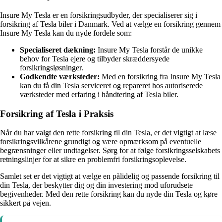
Insure My Tesla er en forsikringsudbyder, der specialiserer sig i
forsikring af Tesla biler i Danmark. Ved at vælge en forsikring gennem
Insure My Tesla kan du nyde fordele som:
Specialiseret dækning:
Insure My Tesla forstår de unikke
behov for Tesla ejere og tilbyder skræddersyede
forsikringsløsninger.
Godkendte værksteder:
Med en forsikring fra Insure My Tesla
kan du få din Tesla serviceret og repareret hos autoriserede
værksteder med erfaring i håndtering af Tesla biler.
Forsikring af Tesla i Praksis
Når du har valgt den rette forsikring til din Tesla, er det vigtigt at læse
forsikringsvilkårene grundigt og være opmærksom på eventuelle
begrænsninger eller undtagelser. Sørg for at følge forsikringsselskabets
retningslinjer for at sikre en problemfri forsikringsoplevelse.
Samlet set er det vigtigt at vælge en pålidelig og passende forsikring til
din Tesla, der beskytter dig og din investering mod uforudsete
begivenheder. Med den rette forsikring kan du nyde din Tesla og køre
sikkert på vejen.