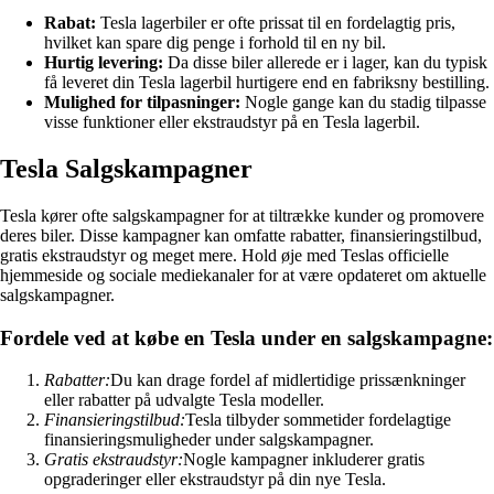
Rabat:
Tesla lagerbiler er ofte prissat til en fordelagtig pris,
hvilket kan spare dig penge i forhold til en ny bil.
Hurtig levering:
Da disse biler allerede er i lager, kan du typisk
få leveret din Tesla lagerbil hurtigere end en fabriksny bestilling.
Mulighed for tilpasninger:
Nogle gange kan du stadig tilpasse
visse funktioner eller ekstraudstyr på en Tesla lagerbil.
Tesla Salgskampagner
Tesla kører ofte salgskampagner for at tiltrække kunder og promovere
deres biler. Disse kampagner kan omfatte rabatter, finansieringstilbud,
gratis ekstraudstyr og meget mere. Hold øje med Teslas officielle
hjemmeside og sociale mediekanaler for at være opdateret om aktuelle
salgskampagner.
Fordele ved at købe en Tesla under en salgskampagne:
Rabatter:
Du kan drage fordel af midlertidige prissænkninger
eller rabatter på udvalgte Tesla modeller.
Finansieringstilbud:
Tesla tilbyder sommetider fordelagtige
finansieringsmuligheder under salgskampagner.
Gratis ekstraudstyr:
Nogle kampagner inkluderer gratis
opgraderinger eller ekstraudstyr på din nye Tesla.