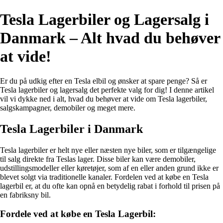
Tesla Lagerbiler og Lagersalg i
Danmark – Alt hvad du behøver
at vide!
Er du på udkig efter en Tesla elbil og ønsker at spare penge? Så er
Tesla lagerbiler og lagersalg det perfekte valg for dig! I denne artikel
vil vi dykke ned i alt, hvad du behøver at vide om Tesla lagerbiler,
salgskampagner, demobiler og meget mere.
Tesla Lagerbiler i Danmark
Tesla lagerbiler er helt nye eller næsten nye biler, som er tilgængelige
til salg direkte fra Teslas lager. Disse biler kan være demobiler,
udstillingsmodeller eller køretøjer, som af en eller anden grund ikke er
blevet solgt via traditionelle kanaler. Fordelen ved at købe en Tesla
lagerbil er, at du ofte kan opnå en betydelig rabat i forhold til prisen på
en fabriksny bil.
Fordele ved at købe en Tesla Lagerbil: