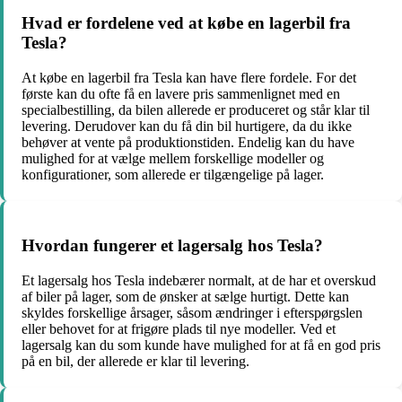
Hvad er fordelene ved at købe en lagerbil fra
Tesla?
At købe en lagerbil fra Tesla kan have flere fordele. For det
første kan du ofte få en lavere pris sammenlignet med en
specialbestilling, da bilen allerede er produceret og står klar til
levering. Derudover kan du få din bil hurtigere, da du ikke
behøver at vente på produktionstiden. Endelig kan du have
mulighed for at vælge mellem forskellige modeller og
konfigurationer, som allerede er tilgængelige på lager.
Hvordan fungerer et lagersalg hos Tesla?
Et lagersalg hos Tesla indebærer normalt, at de har et overskud
af biler på lager, som de ønsker at sælge hurtigt. Dette kan
skyldes forskellige årsager, såsom ændringer i efterspørgslen
eller behovet for at frigøre plads til nye modeller. Ved et
lagersalg kan du som kunde have mulighed for at få en god pris
på en bil, der allerede er klar til levering.