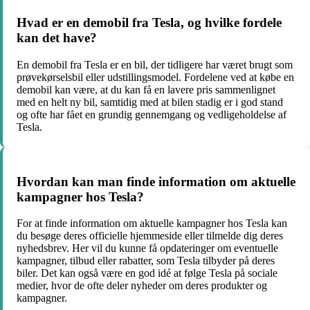
Hvad er en demobil fra Tesla, og hvilke fordele
kan det have?
En demobil fra Tesla er en bil, der tidligere har været brugt som
prøvekørselsbil eller udstillingsmodel. Fordelene ved at købe en
demobil kan være, at du kan få en lavere pris sammenlignet
med en helt ny bil, samtidig med at bilen stadig er i god stand
og ofte har fået en grundig gennemgang og vedligeholdelse af
Tesla.
Hvordan kan man finde information om aktuelle
kampagner hos Tesla?
For at finde information om aktuelle kampagner hos Tesla kan
du besøge deres officielle hjemmeside eller tilmelde dig deres
nyhedsbrev. Her vil du kunne få opdateringer om eventuelle
kampagner, tilbud eller rabatter, som Tesla tilbyder på deres
biler. Det kan også være en god idé at følge Tesla på sociale
medier, hvor de ofte deler nyheder om deres produkter og
kampagner.