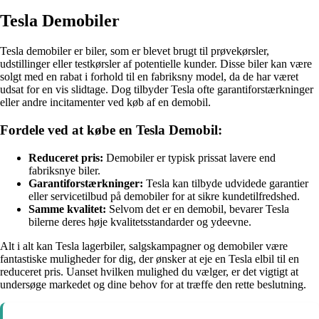
Tesla Demobiler
Tesla demobiler er biler, som er blevet brugt til prøvekørsler,
udstillinger eller testkørsler af potentielle kunder. Disse biler kan være
solgt med en rabat i forhold til en fabriksny model, da de har været
udsat for en vis slidtage. Dog tilbyder Tesla ofte garantiforstærkninger
eller andre incitamenter ved køb af en demobil.
Fordele ved at købe en Tesla Demobil:
Reduceret pris:
Demobiler er typisk prissat lavere end
fabriksnye biler.
Garantiforstærkninger:
Tesla kan tilbyde udvidede garantier
eller servicetilbud på demobiler for at sikre kundetilfredshed.
Samme kvalitet:
Selvom det er en demobil, bevarer Tesla
bilerne deres høje kvalitetsstandarder og ydeevne.
Alt i alt kan Tesla lagerbiler, salgskampagner og demobiler være
fantastiske muligheder for dig, der ønsker at eje en Tesla elbil til en
reduceret pris. Uanset hvilken mulighed du vælger, er det vigtigt at
undersøge markedet og dine behov for at træffe den rette beslutning.