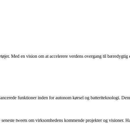
tøjer. Med en vision om at accelerere verdens overgang til bæredygtig e
ncerede funktioner inden for autonom kørsel og batteriteknologi. Denne b
 seneste tweets om virksomhedens kommende projekter og visioner. Hans 