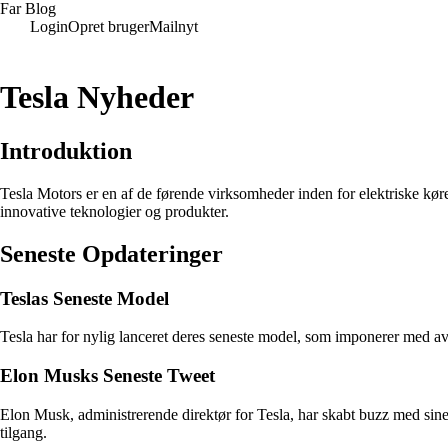
Far Blog
Login
Opret bruger
Mailnyt
Tesla Nyheder
Introduktion
Tesla Motors er en af de førende virksomheder inden for elektriske køre
innovative teknologier og produkter.
Seneste Opdateringer
Teslas Seneste Model
Tesla har for nylig lanceret deres seneste model, som imponerer med ava
Elon Musks Seneste Tweet
Elon Musk, administrerende direktør for Tesla, har skabt buzz med sine
tilgang.