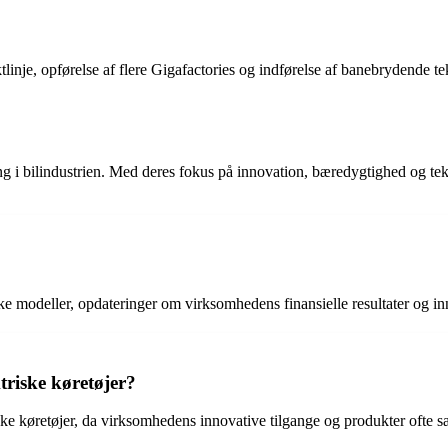
ktlinje, opførelse af flere Gigafactories og indførelse af banebrydende 
ring i bilindustrien. Med deres fokus på innovation, bæredygtighed og tek
ske modeller, opdateringer om virksomhedens finansielle resultater og 
triske køretøjer?
ske køretøjer, da virksomhedens innovative tilgange og produkter ofte sæ