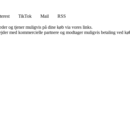
terest
TikTok
Mail
RSS
er og tjener muligvis på dine køb via vores links.
jder med kommercielle partnere og modtager muligvis betaling ved køb.