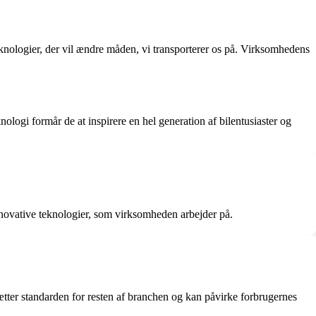
teknologier, der vil ændre måden, vi transporterer os på. Virksomhedens
nologi formår de at inspirere en hel generation af bilentusiaster og
innovative teknologier, som virksomheden arbejder på.
tter standarden for resten af ​​branchen og kan påvirke forbrugernes