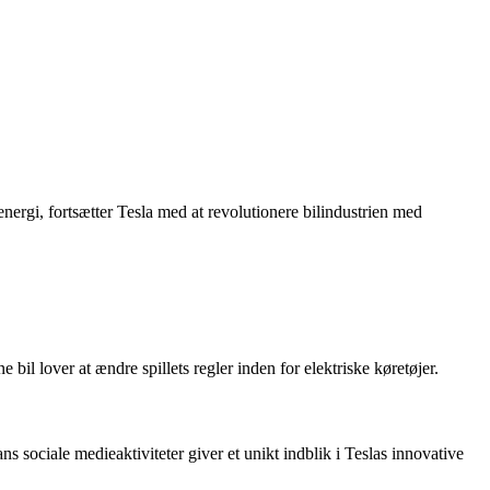
nergi, fortsætter Tesla med at revolutionere bilindustrien med
il lover at ændre spillets regler inden for elektriske køretøjer.
sociale medieaktiviteter giver et unikt indblik i Teslas innovative