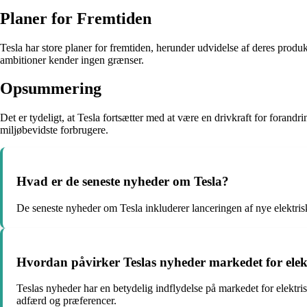
Planer for Fremtiden
Tesla har store planer for fremtiden, herunder udvidelse af deres produ
ambitioner kender ingen grænser.
Opsummering
Det er tydeligt, at Tesla fortsætter med at være en drivkraft for forand
miljøbevidste forbrugere.
Hvad er de seneste nyheder om Tesla?
De seneste nyheder om Tesla inkluderer lanceringen af ​​nye elektri
Hvordan påvirker Teslas nyheder markedet for elek
Teslas nyheder har en betydelig indflydelse på markedet for elektri
adfærd og præferencer.