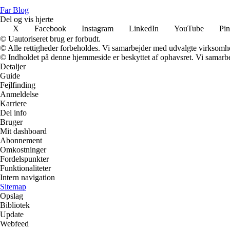
Far Blog
Del og vis hjerte
X
Facebook
Instagram
LinkedIn
YouTube
Pin
© Uautoriseret brug er forbudt.
© Alle rettigheder forbeholdes. Vi samarbejder med udvalgte virksomhed
© Indholdet på denne hjemmeside er beskyttet af ophavsret. Vi samarbe
Detaljer
Guide
Fejlfinding
Anmeldelse
Karriere
Del info
Bruger
Mit dashboard
Abonnement
Omkostninger
Fordelspunkter
Funktionaliteter
Intern navigation
Sitemap
Opslag
Bibliotek
Update
Webfeed