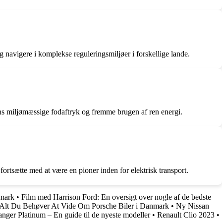
g navigere i komplekse reguleringsmiljøer i forskellige lande.
ens miljømæssige fodaftryk og fremme brugen af ​​ren energi.
fortsætte med at være en pioner inden for elektrisk transport.
nmark
•
Film med Harrison Ford: En oversigt over nogle af de bedste
 Alt Du Behøver At Vide Om Porsche Biler i Danmark
•
Ny Nissan
ger Platinum – En guide til de nyeste modeller
•
Renault Clio 2023
•