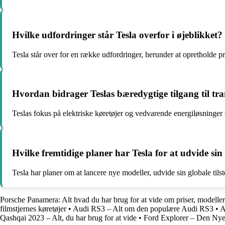
Hvilke udfordringer står Tesla overfor i øjeblikket?
Tesla står over for en række udfordringer, herunder at opretholde p
Hvordan bidrager Teslas bæredygtige tilgang til tra
Teslas fokus på elektriske køretøjer og vedvarende energiløsninger s
Hvilke fremtidige planer har Tesla for at udvide s
Tesla har planer om at lancere nye modeller, udvide sin globale tils
Porsche Panamera: Alt hvad du har brug for at vide om priser, modeller
filmstjernes køretøjer
•
Audi RS3 – Alt om den populære Audi RS3
•
A
Qashqai 2023 – Alt, du har brug for at vide
•
Ford Explorer – Den Nye