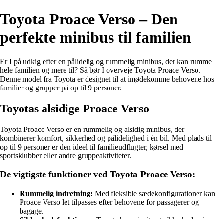
Toyota Proace Verso – Den
perfekte minibus til familien
Er I på udkig efter en pålidelig og rummelig minibus, der kan rumme
hele familien og mere til? Så bør I overveje Toyota Proace Verso.
Denne model fra Toyota er designet til at imødekomme behovene hos
familier og grupper på op til 9 personer.
Toyotas alsidige Proace Verso
Toyota Proace Verso er en rummelig og alsidig minibus, der
kombinerer komfort, sikkerhed og pålidelighed i én bil. Med plads til
op til 9 personer er den ideel til familieudflugter, kørsel med
sportsklubber eller andre gruppeaktiviteter.
De vigtigste funktioner ved Toyota Proace Verso:
Rummelig indretning:
Med fleksible sædekonfigurationer kan
Proace Verso let tilpasses efter behovene for passagerer og
bagage.