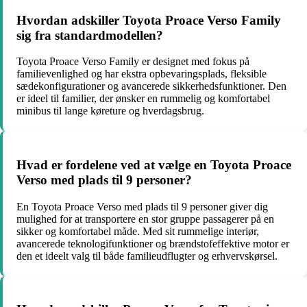
Hvordan adskiller Toyota Proace Verso Family
sig fra standardmodellen?
Toyota Proace Verso Family er designet med fokus på
familievenlighed og har ekstra opbevaringsplads, fleksible
sædekonfigurationer og avancerede sikkerhedsfunktioner. Den
er ideel til familier, der ønsker en rummelig og komfortabel
minibus til lange køreture og hverdagsbrug.
Hvad er fordelene ved at vælge en Toyota Proace
Verso med plads til 9 personer?
En Toyota Proace Verso med plads til 9 personer giver dig
mulighed for at transportere en stor gruppe passagerer på en
sikker og komfortabel måde. Med sit rummelige interiør,
avancerede teknologifunktioner og brændstofeffektive motor er
den et ideelt valg til både familieudflugter og erhvervskørsel.