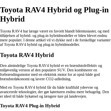
Toyota RAV4 Hybrid og Plug-in
Hybrid
Toyota RAV4 har længe været en favorit blandt bilentusiaster, og med
tilføjelsen af hybrid- og plug-in hybridmodeller er bilen blevet endnu
mere populær. I denne artikel vil vi dykke ned i de forskellige varianter
af Toyota RAV4 hybrid og plug-in hybridmodeller.
Toyota RAV4 Hybrid
Den almindelige Toyota RAV4 hybrid er en brændstofeffektiv og
miljøvenlig version af den populære SUV. Den kombinerer en
forbrændingsmotor med en elektrisk motor for at opnå både god
brændstoføkonomi og lavere CO2-udledning.
Med en Toyota RAV4 hybrid får du både kraftfuld ydeevne og
avancerede teknologier, der gør køreturen endnu mere behagelig. Den
er ideel til både bykørsel og længere ture på landevejen.
Toyota RAV4 Plug-in Hybrid