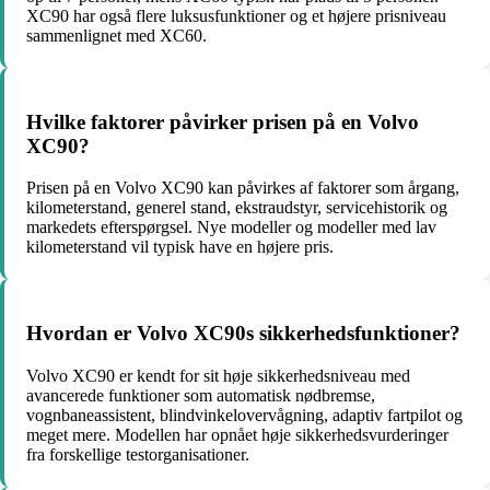
XC90 har også flere luksusfunktioner og et højere prisniveau
sammenlignet med XC60.
Hvilke faktorer påvirker prisen på en Volvo
XC90?
Prisen på en Volvo XC90 kan påvirkes af faktorer som årgang,
kilometerstand, generel stand, ekstraudstyr, servicehistorik og
markedets efterspørgsel. Nye modeller og modeller med lav
kilometerstand vil typisk have en højere pris.
Hvordan er Volvo XC90s sikkerhedsfunktioner?
Volvo XC90 er kendt for sit høje sikkerhedsniveau med
avancerede funktioner som automatisk nødbremse,
vognbaneassistent, blindvinkelovervågning, adaptiv fartpilot og
meget mere. Modellen har opnået høje sikkerhedsvurderinger
fra forskellige testorganisationer.