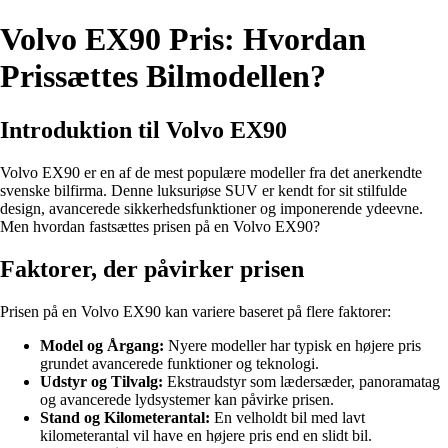
Volvo EX90 Pris: Hvordan
Prissættes Bilmodellen?
Introduktion til Volvo EX90
Volvo EX90 er en af de mest populære modeller fra det anerkendte
svenske bilfirma. Denne luksuriøse SUV er kendt for sit stilfulde
design, avancerede sikkerhedsfunktioner og imponerende ydeevne.
Men hvordan fastsættes prisen på en Volvo EX90?
Faktorer, der påvirker prisen
Prisen på en Volvo EX90 kan variere baseret på flere faktorer:
Model og Årgang:
Nyere modeller har typisk en højere pris
grundet avancerede funktioner og teknologi.
Udstyr og Tilvalg:
Ekstraudstyr som lædersæder, panoramatag
og avancerede lydsystemer kan påvirke prisen.
Stand og Kilometerantal:
En velholdt bil med lavt
kilometerantal vil have en højere pris end en slidt bil.