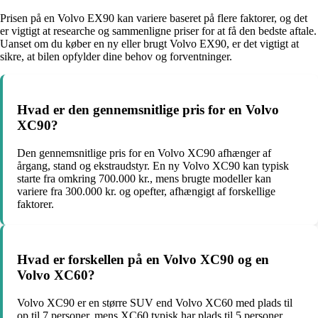
Prisen på en Volvo EX90 kan variere baseret på flere faktorer, og det
er vigtigt at researche og sammenligne priser for at få den bedste aftale.
Uanset om du køber en ny eller brugt Volvo EX90, er det vigtigt at
sikre, at bilen opfylder dine behov og forventninger.
Hvad er den gennemsnitlige pris for en Volvo
XC90?
Den gennemsnitlige pris for en Volvo XC90 afhænger af
årgang, stand og ekstraudstyr. En ny Volvo XC90 kan typisk
starte fra omkring 700.000 kr., mens brugte modeller kan
variere fra 300.000 kr. og opefter, afhængigt af forskellige
faktorer.
Hvad er forskellen på en Volvo XC90 og en
Volvo XC60?
Volvo XC90 er en større SUV end Volvo XC60 med plads til
op til 7 personer, mens XC60 typisk har plads til 5 personer.