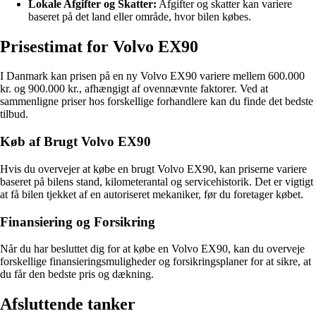
Lokale Afgifter og Skatter:
Afgifter og skatter kan variere
baseret på det land eller område, hvor bilen købes.
Prisestimat for Volvo EX90
I Danmark kan prisen på en ny Volvo EX90 variere mellem 600.000
kr. og 900.000 kr., afhængigt af ovennævnte faktorer. Ved at
sammenligne priser hos forskellige forhandlere kan du finde det bedste
tilbud.
Køb af Brugt Volvo EX90
Hvis du overvejer at købe en brugt Volvo EX90, kan priserne variere
baseret på bilens stand, kilometerantal og servicehistorik. Det er vigtigt
at få bilen tjekket af en autoriseret mekaniker, før du foretager købet.
Finansiering og Forsikring
Når du har besluttet dig for at købe en Volvo EX90, kan du overveje
forskellige finansieringsmuligheder og forsikringsplaner for at sikre, at
du får den bedste pris og dækning.
Afsluttende tanker