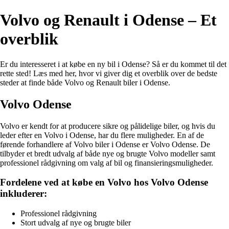
Volvo og Renault i Odense – Et
overblik
Er du interesseret i at købe en ny bil i Odense? Så er du kommet til det
rette sted! Læs med her, hvor vi giver dig et overblik over de bedste
steder at finde både Volvo og Renault biler i Odense.
Volvo Odense
Volvo er kendt for at producere sikre og pålidelige biler, og hvis du
leder efter en Volvo i Odense, har du flere muligheder. En af de
førende forhandlere af Volvo biler i Odense er Volvo Odense. De
tilbyder et bredt udvalg af både nye og brugte Volvo modeller samt
professionel rådgivning om valg af bil og finansieringsmuligheder.
Fordelene ved at købe en Volvo hos Volvo Odense
inkluderer:
Professionel rådgivning
Stort udvalg af nye og brugte biler