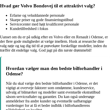
Hvad gør Volvo Bondovej til et attraktivt valg?
Erfarne og veluddannede personale
Skarpe priser og gode finansieringstilbud
Servicecenter med højt kvalificeret personale
Kundetilfredshed i fokus
Uanset om du er på udkig efter en Volvo eller en Renault i Odense, er
der flere gode muligheder at vælge imellem. Husk at researche dine
valg nøje og tag dig tid til at prøvekøre forskellige modeller, inden du
træffer dit endelige valg. God jagt på din næste drømmebil!
Hvordan vælger man den bedste bilforhandler i
Odense?
Når du skal vælge den bedste bilforhandler i Odense, er det
vigtigt at overveje faktorer som omdømme, kundeservice,
udvalg af bilmærker og modeller samt eventuelle ekstratilbud
såsom serviceaftaler og garantier. Du kan også undersøge
anmeldelser fra andre kunder og eventuelle uafhængige
vurderinger for at få et bedre indblik i bilforhandlerens
pålidelighed og kvalitet.