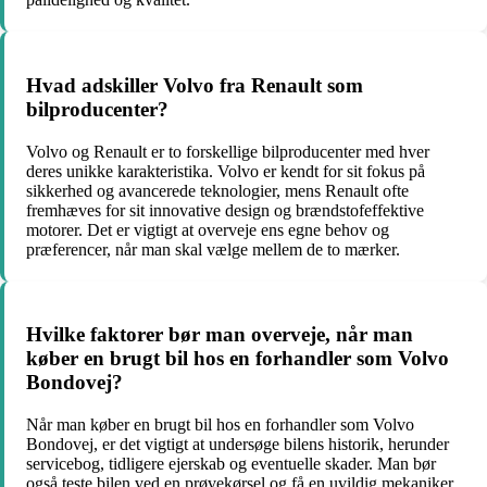
Hvad adskiller Volvo fra Renault som
bilproducenter?
Volvo og Renault er to forskellige bilproducenter med hver
deres unikke karakteristika. Volvo er kendt for sit fokus på
sikkerhed og avancerede teknologier, mens Renault ofte
fremhæves for sit innovative design og brændstofeffektive
motorer. Det er vigtigt at overveje ens egne behov og
præferencer, når man skal vælge mellem de to mærker.
Hvilke faktorer bør man overveje, når man
køber en brugt bil hos en forhandler som Volvo
Bondovej?
Når man køber en brugt bil hos en forhandler som Volvo
Bondovej, er det vigtigt at undersøge bilens historik, herunder
servicebog, tidligere ejerskab og eventuelle skader. Man bør
også teste bilen ved en prøvekørsel og få en uvildig mekaniker