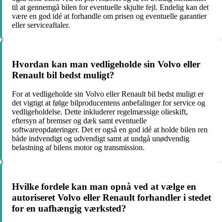
til at gennemgå bilen for eventuelle skjulte fejl. Endelig kan det
være en god idé at forhandle om prisen og eventuelle garantier
eller serviceaftaler.
Hvordan kan man vedligeholde sin Volvo eller
Renault bil bedst muligt?
For at vedligeholde sin Volvo eller Renault bil bedst muligt er
det vigtigt at følge bilproducentens anbefalinger for service og
vedligeholdelse. Dette inkluderer regelmæssige olieskift,
eftersyn af bremser og dæk samt eventuelle
softwareopdateringer. Det er også en god idé at holde bilen ren
både indvendigt og udvendigt samt at undgå unødvendig
belastning af bilens motor og transmission.
Hvilke fordele kan man opnå ved at vælge en
autoriseret Volvo eller Renault forhandler i stedet
for en uafhængig værksted?