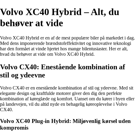
Volvo XC40 Hybrid – Alt, du
behøver at vide
Volvo XC40 Hybrid er en af de mest populære biler på markedet i dag.
Med dens imponerende brændstofeffektivitet og innovative teknologi
har den formået at vinde hjertet hos mange bilentusiaster. Her er alt,
hvad du behøver at vide om Volvo XC40 Hybrid.
Volvo CX40: Enestående kombination af
stil og ydeevne
Volvo CX40 er en enestående kombination af stil og ydeevne. Med sit
elegante design og kraftfulde motorer giver den dig den perfekte
kombination af køreglæde og komfort. Uanset om du kører i byen eller
på landevejen, vil du altid nyde en behagelig køreoplevelse i Volvo
CX40.
Volvo XC40 Plug-in Hybrid: Miljøvenlig kørsel uden
kompromis