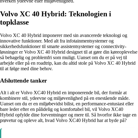
hverken ydeevne eller miljøvenlighed.
Volvo XC 40 Hybrid: Teknologien i
topklasse
Volvo XC 40 Hybrid imponerer med sin avancerede teknologi og
innovative funktioner. Med alt fra infotainmentsystemer og
sikkerhedsfunktioner til smarte assistentsystemer og connectivity-
løsninger er Volvo XC 40 Hybrid designet til at gøre din køreoplevelse
så behagelig og problemfri som muligt. Uanset om du er på vej til
arbejde eller på en roadtrip, kan du altid stole på Volvo XC 40 Hybrid
til at følge med dine behov.
Afsluttende tanker
Alt i alt er Volvo XC40 Hybrid en imponerende bil, der formår at
kombinere stil, ydeevne og miljøvenlighed på en enestående måde.
Uanset om du er en miljøbevidst bilist, en performance-entusiast eller
bare leder efter en pålidelig og komfortabel bil, vil Volvo XC40
Hybrid opfylde dine forventninger og mere til. Så hvorfor ikke tage en
prøvetur og opleve alt, hvad Volvo XC40 Hybrid har at byde på?